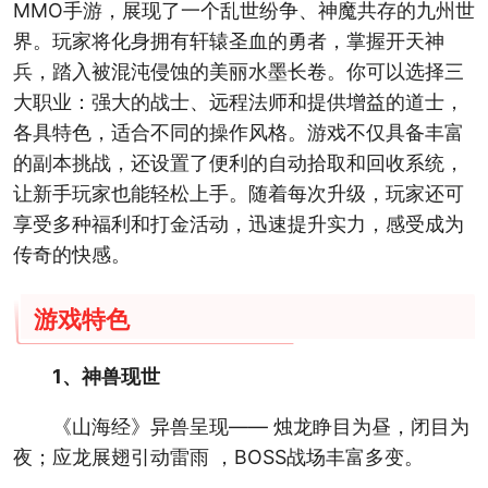
MMO手游，展现了一个乱世纷争、神魔共存的九州世
界。玩家将化身拥有轩辕圣血的勇者，掌握开天神
兵，踏入被混沌侵蚀的美丽水墨长卷。你可以选择三
大职业：强大的战士、远程法师和提供增益的道士，
各具特色，适合不同的操作风格。游戏不仅具备丰富
的副本挑战，还设置了便利的自动拾取和回收系统，
让新手玩家也能轻松上手。随着每次升级，玩家还可
享受多种福利和打金活动，迅速提升实力，感受成为
传奇的快感。
游戏特色
1、神兽现世
《山海经》异兽呈现—— 烛龙睁目为昼，闭目为
夜；应龙展翅引动雷雨 ，BOSS战场丰富多变。