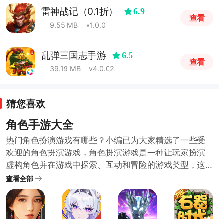
雷神战记（0.1折）
6.9
查看
9.55 MB
v1.0.0
乱弹三国志手游
6.5
查看
39.19 MB
v4.0.02
猜您喜欢
角色手游大全
热门角色扮演游戏有哪些？小编已为大家精选了一些受
欢迎的角色扮演游戏，角色扮演游戏是一种让玩家扮演
虚构角色并在游戏中探索、互动和冒险的游戏类型，这
些游戏通常拥有深入的剧情和复杂的角色发展系统，给
查看全部
玩家带来身临其境的沉浸式体验，如果你对角色扮演游
戏感兴趣，下面这些游戏值得一试！快来挑选一个开始
你的冒险之旅吧！