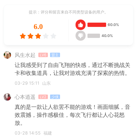
提示：评分和留言来自不同类型设备的用户。
60.0%
6.0
40.0%
风生水起
LV6
盟主
让我感受到了自由飞翔的快感，通过不断挑战关
卡和收集道具，让我对游戏充满了探索的热情。
03-29 15:11
山东
心本逍遥
LV2
少侠
真的是一款让人欲罢不能的游戏！画面细腻，音
效震撼，操作感极佳，每次飞行都让人心花怒
放。
03-28 14:55
福建