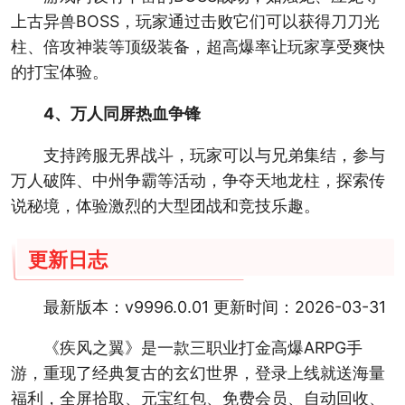
上古异兽BOSS，玩家通过击败它们可以获得刀刀光
柱、倍攻神装等顶级装备，超高爆率让玩家享受爽快
的打宝体验。
4、万人同屏热血争锋
支持跨服无界战斗，玩家可以与兄弟集结，参与
万人破阵、中州争霸等活动，争夺天地龙柱，探索传
说秘境，体验激烈的大型团战和竞技乐趣。
更新日志
最新版本：v9996.0.01 更新时间：2026-03-31
《疾风之翼》是一款三职业打金高爆ARPG手
游，重现了经典复古的玄幻世界，登录上线就送海量
福利，全屏拾取、元宝红包、免费会员、自动回收、