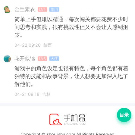
金兰素衣
LV4
掌门
简单上手但难以精通，每次闯关都要花费不少时
间思考和实践，很有挑战性但又不会让人感到沮
丧。
04-22 09:20
陕西
花开似锦
LV3
大侠
游戏中的角色设定也很有特色，每个角色都有着
独特的技能和故事背景，让人想要更加深入地了
解他们。
04-21 09:18
吉林
目录
Copyright © shoujishu.com All Rights Reserved