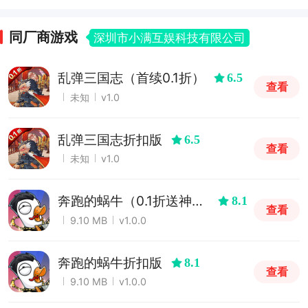
同厂商游戏
深圳市小满互娱科技有限公司
乱弹三国志（首续0.1折）
6.5
查看
未知
v1.0
乱弹三国志折扣版
6.5
查看
未知
v1.0
奔跑的蜗牛（0.1折送神
8.1
查看
将）
9.10 MB
v1.0.0
奔跑的蜗牛折扣版
8.1
查看
9.10 MB
v1.0.0