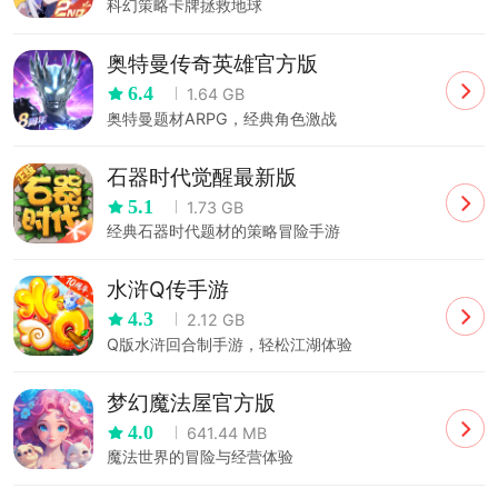
科幻策略卡牌拯救地球
奥特曼传奇英雄官方版
6.4
1.64 GB
奥特曼题材ARPG，经典角色激战
石器时代觉醒最新版
5.1
1.73 GB
经典石器时代题材的策略冒险手游
水浒Q传手游
4.3
2.12 GB
Q版水浒回合制手游，轻松江湖体验
梦幻魔法屋官方版
4.0
641.44 MB
魔法世界的冒险与经营体验