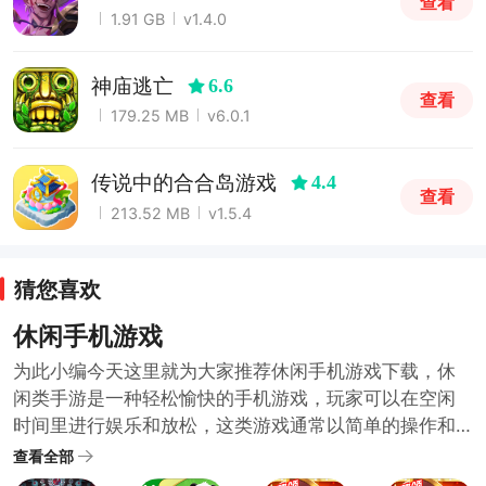
查看
1.91 GB
v1.4.0
神庙逃亡
6.6
查看
179.25 MB
v6.0.1
传说中的合合岛游戏
4.4
查看
213.52 MB
v1.5.4
猜您喜欢
休闲手机游戏
为此小编今天这里就为大家推荐休闲手机游戏下载，休
闲类手游是一种轻松愉快的手机游戏，玩家可以在空闲
时间里进行娱乐和放松，这类游戏通常以简单的操作和
可爱的图形设计为特点，让玩家能够轻松上手并享受游
查看全部
戏过程，例如，一些经典的休闲类手游包括消除类游