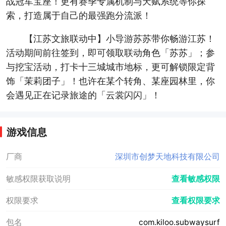
战冠军宝座！更有赛季专属机制与天赋系统等你探
索，打造属于自己的最强跑分流派！
【江苏文旅联动中】小导游苏苏带你畅游江苏！
活动期间前往签到，即可领取联动角色「苏苏」；参
与挖宝活动，打卡十三城城市地标，更可解锁限定背
饰「茉莉团子」！也许在某个转角、某座园林里，你
会遇见正在记录旅途的「云裳闪闪」！
游戏信息
厂商
深圳市创梦天地科技有限公司
敏感权限获取说明
查看敏感权限
权限要求
查看权限要求
包名
com.kiloo.subwaysurf