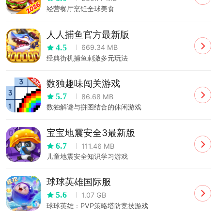
经营餐厅烹饪全球美食
人人捕鱼官方最新版
4.5
669.34 MB
经典街机捕鱼刺激多元玩法
数独趣味闯关游戏
5.7
86.68 MB
数独解谜与拼图结合的休闲游戏
宝宝地震安全3最新版
6.7
111.46 MB
儿童地震安全知识学习游戏
球球英雄国际服
5.6
1.07 GB
球球英雄：PVP策略塔防竞技游戏