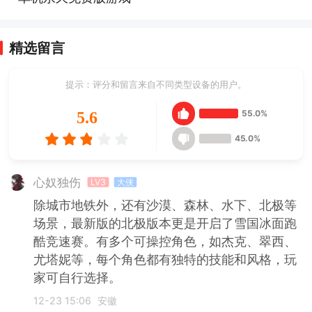
精选留言
提示：评分和留言来自不同类型设备的用户。
55.0%
5.6
45.0%
心奴独伤
LV3
大侠
除城市地铁外，还有沙漠、森林、水下、北极等
场景，最新版的北极版本更是开启了雪国冰面跑
酷竞速赛。有多个可操控角色，如杰克、翠西、
尤塔妮等，每个角色都有独特的技能和风格，玩
家可自行选择。
12-23 15:06
安徽