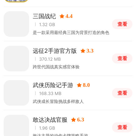
三国战纪
4.4
查看
1.32 GB
是一款采用最经典三国为背景打造的角色
扮演类手游
远征2手游官方版
3.3
查看
370.12 MB
跨世代国战真实感官体验
武侠历险记手游
8.0
查看
168.33 MB
武侠成长冒险挑战多样敌人
敢达决战官服
6.3
查看
1.96 GB
敢达主题的动作卡牌策略手游