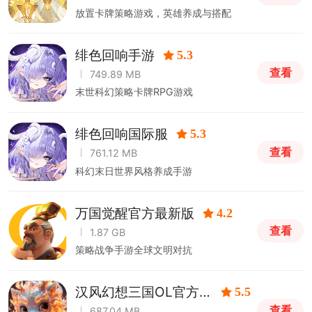
放置卡牌策略游戏，英雄养成与搭配
绯色回响手游
5.3
查看
749.89 MB
末世科幻策略卡牌RPG游戏
绯色回响国际服
5.3
查看
761.12 MB
科幻末日世界风格养成手游
万国觉醒官方最新版
4.2
查看
1.87 GB
策略战争手游全球文明对抗
汉风幻想三国OL官方
5.5
手游
查看
687.04 MB