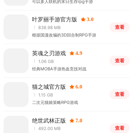
可以多人联机的末日生存rpg手游
叶罗丽手游官方版
3.0
查看
838.98 MB
根据国漫改编的3D回合制RPG手游
英魂之刃游戏
4.9
查看
1.06 GB
经典MOBA手游热血竞技对战
猫之城官方版
6.0
查看
1.15 GB
二次元猫娘策略RPG游戏
绝世武林正版
7.0
查看
492.00 MB