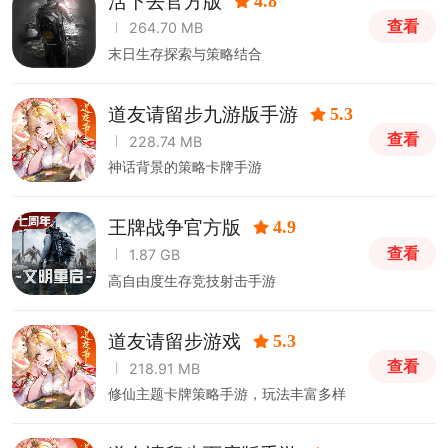
活下去官方版
4.8
查看
264.70 MB
末日生存探索与策略结合
道友请留步九游版手游
5.3
查看
228.74 MB
神话背景的策略卡牌手游
王牌战争官方版
4.9
查看
1.87 GB
高自由度生存竞技射击手游
道友请留步游戏
5.3
查看
218.91 MB
修仙主题卡牌策略手游，玩法丰富多样