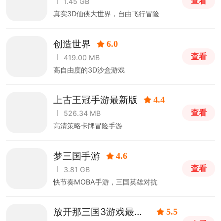
查看
1.45 GB
真实3D仙侠大世界，自由飞行冒险
创造世界
6.0
查看
419.00 MB
高自由度的3D沙盒游戏
上古王冠手游最新版
4.4
查看
526.34 MB
高清策略卡牌冒险手游
梦三国手游
4.6
查看
3.81 GB
快节奏MOBA手游，三国英雄对抗
放开那三国3游戏最新
5.5