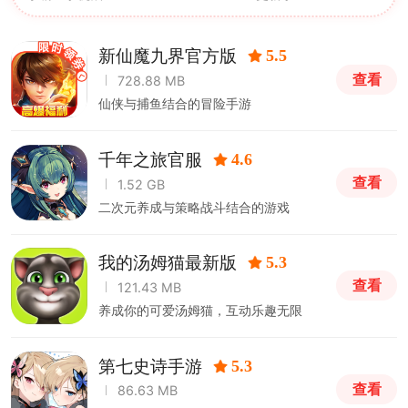
新仙魔九界官方版
5.5
查看
728.88 MB
仙侠与捕鱼结合的冒险手游
千年之旅官服
4.6
查看
1.52 GB
二次元养成与策略战斗结合的游戏
我的汤姆猫最新版
5.3
查看
121.43 MB
养成你的可爱汤姆猫，互动乐趣无限
第七史诗手游
5.3
查看
86.63 MB