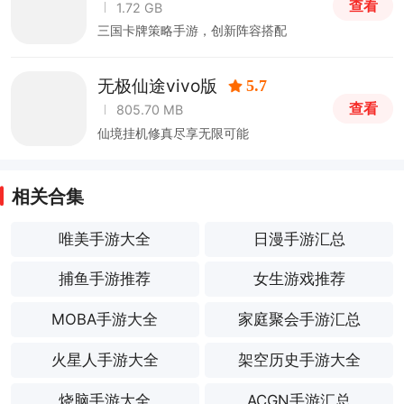
版
查看
1.72 GB
三国卡牌策略手游，创新阵容搭配
无极仙途vivo版
5.7
查看
805.70 MB
仙境挂机修真尽享无限可能
相关合集
唯美手游大全
日漫手游汇总
捕鱼手游推荐
女生游戏推荐
MOBA手游大全
家庭聚会手游汇总
火星人手游大全
架空历史手游大全
烧脑手游大全
ACGN手游汇总