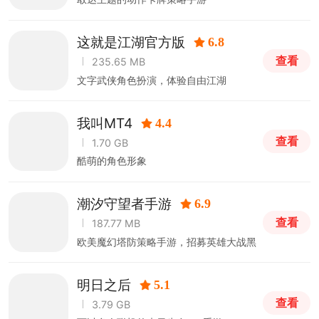
这就是江湖官方版
6.8
查看
235.65 MB
文字武侠角色扮演，体验自由江湖
我叫MT4
4.4
查看
1.70 GB
酷萌的角色形象
潮汐守望者手游
6.9
查看
187.77 MB
欧美魔幻塔防策略手游，招募英雄大战黑
暗
明日之后
5.1
查看
3.79 GB