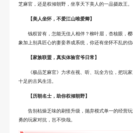
芝麻官，还是权倾朝野，坐享天下美人的一品摄政王。
【美人坐怀，不爱江山唯爱卿】
钱权皆有，怎能无佳人相伴？柳叶眉，杏核眼，樱
象加上别具匠心的妻妾养成系统，你还有坐怀不乱的信
【家族联盟，真实体验官爷日常】
《极品芝麻官》力求在视、听、玩全方位，把玩家
十足的古风生活。
【历朝名士，助你权倾朝野】
告别枯燥乏味的刷怪升级，抛弃模式单一的经营玩
勇的玩家对抗，岂不快哉。