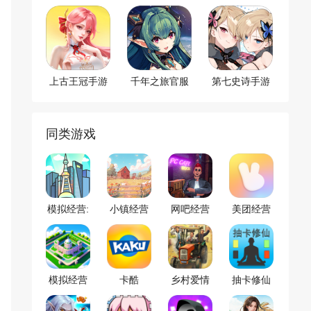
正版
戏
帝手游
上古王冠手游
千年之旅官服
第七史诗手游
最新版
同类游戏
模拟经营:
小镇经营
网吧经营
美团经营
地产大亨
农场模拟
模拟器手
宝app
官服
器
游
模拟经营
卡酷
乡村爱情
抽卡修仙
我的大学
之经营人
安卓版
生游戏