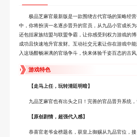
极品芝麻官最新版是一款围绕古代官场的策略经营
中，你将扮演一名逐步晋升的官员，从九品小官成长为
还包括家族结盟与联盟争霸，让你感受到权力游戏的博
成功且快速地升官发财。互动社交元素让你在游戏中能
入这场酣畅淋漓的官场争斗，快来体验千姿百态的古风
游戏特色
【走马上任，玩转清廷明暗】
九品芝麻官也有出头之日！完善的官品晋升系统，
【原创剧情，超强代入感】
恭喜官老爷金榜题名，获皇上御赐从九品官位，接