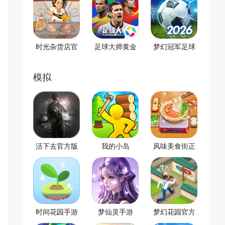
时光杂货店官
足球大师黄金
梦幻冠军足球
方版
一代手游
手游
模拟
活下去官方版
我的小岛
风味美食街正
版
时间花园手游
梦仙灵手游
梦幻花园官方
正版