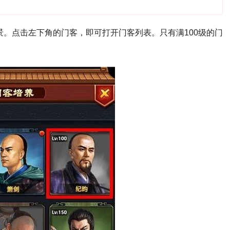
景。点击左下角的门客，即可打开门客列表。只有满100级的门