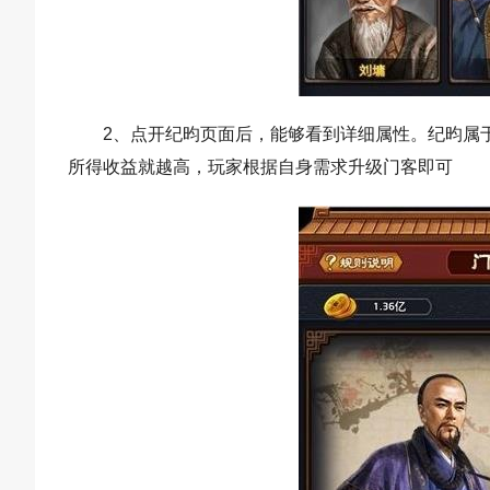
2、点开纪昀页面后，能够看到详细属性。纪昀属
所得收益就越高，玩家根据自身需求升级门客即可