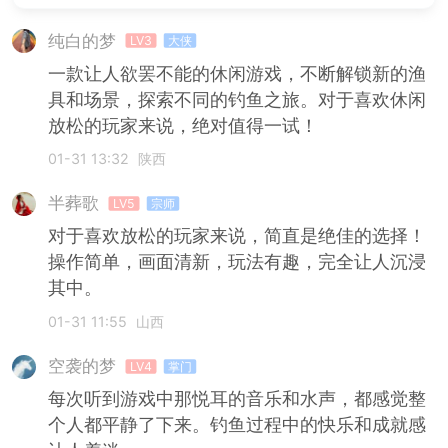
纯白的梦
LV3
大侠
一款让人欲罢不能的休闲游戏，不断解锁新的渔
具和场景，探索不同的钓鱼之旅。对于喜欢休闲
放松的玩家来说，绝对值得一试！
01-31 13:32
陕西
半葬歌
LV5
宗师
对于喜欢放松的玩家来说，简直是绝佳的选择！
操作简单，画面清新，玩法有趣，完全让人沉浸
其中。
01-31 11:55
山西
空袭的梦
LV4
掌门
每次听到游戏中那悦耳的音乐和水声，都感觉整
个人都平静了下来。钓鱼过程中的快乐和成就感