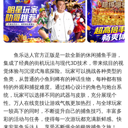
鱼乐达人官方正版是一款全新的休闲捕鱼手游，
集成了经典的街机玩法与现代3D技术，带来炫目的视
觉体验与沉浸式海底探险。玩家可以挑战各种类型的
鱼类，从普通的小鱼到稀有的神话生物，每种都有独
特的外观和捕捉难度。通过精心设计的角色与炮台系
统，玩家可以选择不同的武器与皮肤，充分展现个
性。万人在线竞技让游戏气氛更加热烈，与全球玩家
一较高下的同时，不断提升自己的捕鱼技巧。丰富多
彩的活动与任务，使得每一次游玩都充满新鲜感。快
来安装鱼乐达人，享受不断爆金的极致捕鱼之旅！