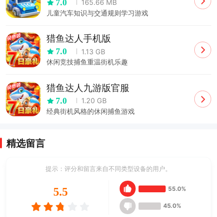
7.0
165.66 MB
儿童汽车知识与交通规则学习游戏
猎鱼达人手机版
7.0
1.13 GB
休闲竞技捕鱼重温街机乐趣
猎鱼达人九游版官服
7.0
1.20 GB
经典街机风格的休闲捕鱼游戏
精选留言
提示：评分和留言来自不同类型设备的用户。
55.0%
5.5
45.0%