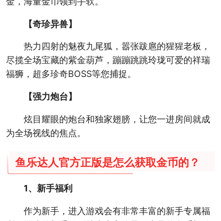
金，海量金币领到手软。
【奇珍异兽】
热力四射的魅夜九尾狐，嚣张跋扈的猩猩老板，
尽揽全场宝藏的紫金葫芦，蹦蹦跳跳玲珑可爱的祥瑞
福狮，超多珍奇BOSS等您捕捉。
【强力炮台】
炫目耀眼的炮台和独家翅膀，让您一进房间就成
为全场视线的焦点。
鱼乐达人官方正版是怎么获取金币的？
1、新手福利
作为新手，进入游戏会有非常丰富的新手专属福