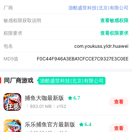
厂商
游酷盛世科技(北京)有限公司
敏感权限获取说明
查看敏感权限
权限要求
查看权限要求
包名
com.youkuss.yldr.huawei
MD5值
F0C44F946A3EBA1CFCCE7C9327E3C0EE
同厂商游戏
游酷盛世科技(北京)有限公司
捕鱼大咖最新版
6.7
查看
893.01 MB
v152
乐乐捕鱼官方最新版
6.4
查看