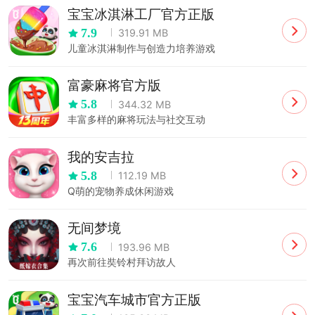
宝宝冰淇淋工厂官方正版
7.9
319.91 MB
儿童冰淇淋制作与创造力培养游戏
富豪麻将官方版
5.8
344.32 MB
丰富多样的麻将玩法与社交互动
我的安吉拉
5.8
112.19 MB
Q萌的宠物养成休闲游戏
无间梦境
7.6
193.96 MB
再次前往奘铃村拜访故人
宝宝汽车城市官方正版