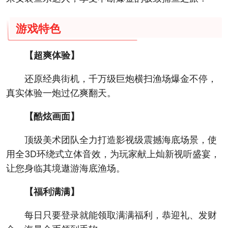
游戏特色
【超爽体验】
还原经典街机，千万级巨炮横扫渔场爆金不停，
真实体验一炮过亿爽翻天。
【酷炫画面】
顶级美术团队全力打造影视级震撼海底场景，使
用全3D环绕式立体音效，为玩家献上灿新视听盛宴，
让您身临其境遨游海底渔场。
【福利满满】
每日只要登录就能领取满满福利，恭迎礼、发财