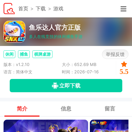
首页
下载
游戏
鱼乐达人官方正版
多人在线竞技的休闲捕鱼手游
举报反馈
休闲
捕鱼
棋牌桌游
版本：v1.2.10
大小：652.69 MB
5.5
语言：简体中文
时间：2026-07-16
立即下载
简介
信息
留言