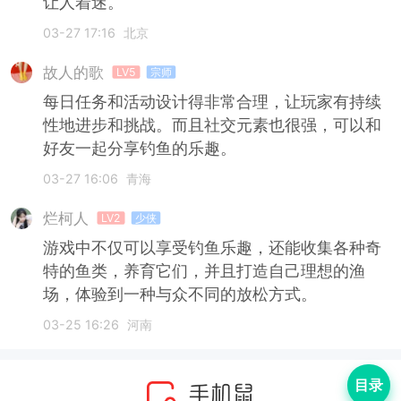
让人着迷。
03-27 17:16
北京
故人的歌
LV5
宗师
每日任务和活动设计得非常合理，让玩家有持续
性地进步和挑战。而且社交元素也很强，可以和
好友一起分享钓鱼的乐趣。
03-27 16:06
青海
烂柯人
LV2
少侠
游戏中不仅可以享受钓鱼乐趣，还能收集各种奇
特的鱼类，养育它们，并且打造自己理想的渔
场，体验到一种与众不同的放松方式。
03-25 16:26
河南
目录