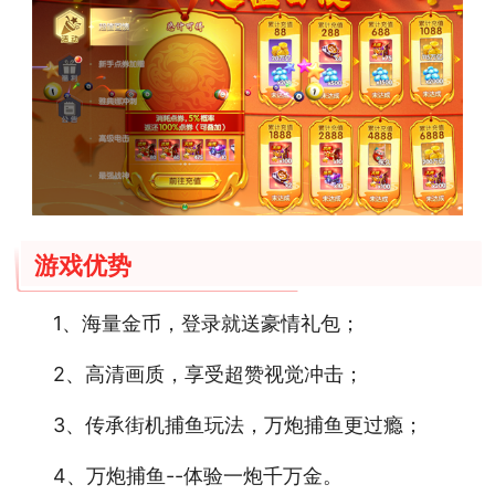
游戏优势
1、海量金币，登录就送豪情礼包；
2、高清画质，享受超赞视觉冲击；
3、传承街机捕鱼玩法，万炮捕鱼更过瘾；
4、万炮捕鱼--体验一炮千万金。