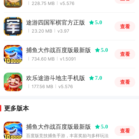
228.75 MB
v5.576
途游四国军棋官方正版
5.0
查看
23.20 MB
v3.97
捕鱼大作战百度版最新版
5.0
查看
734.60 MB
v1.5091
欢乐途游斗地主手机版
7.0
查看
177.56 MB
v5.576
更多版本
捕鱼大作战百度版最新版
5.0
查看
百度版竞技捕鱼手游，丰富奖励与多样玩法