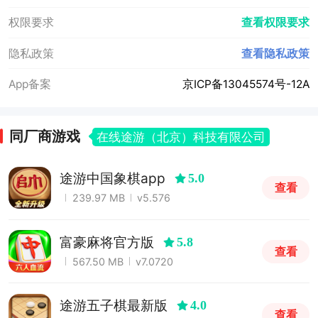
权限要求
查看权限要求
隐私政策
查看隐私政策
App备案
京ICP备13045574号-12A
同厂商游戏
在线途游（北京）科技有限公司
途游中国象棋app
5.0
查看
239.97 MB
v5.576
富豪麻将官方版
5.8
查看
567.50 MB
v7.0720
途游五子棋最新版
4.0
查看