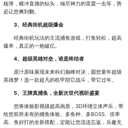
核弹，横冲直撞的钻头，倾尽神力的雷霆一击等，势
必让您爽到翻。
3、经典街机超级爆金
经典街机玩法的主流捕鱼游戏，打鱼轻松，超高
爆率，真正的一炮破亿。
4、超级英雄对垒，谁是终结者
原汁原味展现未来科幻巅峰对决，圆您童年超级
英雄梦！选一款超凡的机甲陪它战斗，带它过年。
5、王牌真捕鱼，全新次世代视听盛宴
您将体验影视级超高画质，3D环绕立体声乐，带
给您前所未有的捕鱼体验。多鱼种、多BOSS、倍率
高、鱼好打的全新搭配，定能让您流连忘返，乐趣无