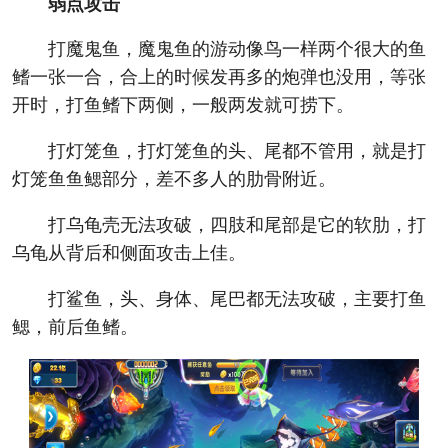
弱点攻击
打魔鬼鱼，魔鬼鱼的游动像鸟一样两个很大的鱼
鳍一张一合，合上的时候发再多的炮弹也没用，等张
开时，打鱼鳍下两侧，一般两发就可捞下。
打灯笼鱼，打灯笼鱼的头、尾都不管用，就是打
灯笼鱼鱼鳃部分，差不多人的肋骨附近。
打乌龟壳无法攻破，四肢和尾部是它的软肋，打
乌龟从背后和侧面攻击上佳。
打鲨鱼，头、身体、尾巴都无法攻破，主要打鱼
鳃，前后鱼鳍。