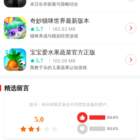
末日生存探索与策略结合
奇妙猫咪世界最新版本
5.7
182.93 MB
猫咪养成与模拟经营游戏
宝宝爱水果蔬菜官方正版
5.7
105.09 MB
寓教于乐的儿童蔬果认知游戏
精选留言
提示：评分和留言来自不同类型设备的用户。
50.0%
5.0
50.0%