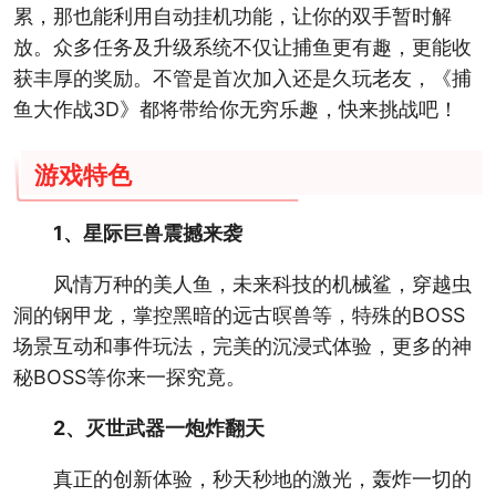
累，那也能利用自动挂机功能，让你的双手暂时解
放。众多任务及升级系统不仅让捕鱼更有趣，更能收
获丰厚的奖励。不管是首次加入还是久玩老友，《捕
鱼大作战3D》都将带给你无穷乐趣，快来挑战吧！
游戏特色
1、星际巨兽震撼来袭
风情万种的美人鱼，未来科技的机械鲨，穿越虫
洞的钢甲龙，掌控黑暗的远古暝兽等，特殊的BOSS
场景互动和事件玩法，完美的沉浸式体验，更多的神
秘BOSS等你来一探究竟。
2、灭世武器一炮炸翻天
真正的创新体验，秒天秒地的激光，轰炸一切的