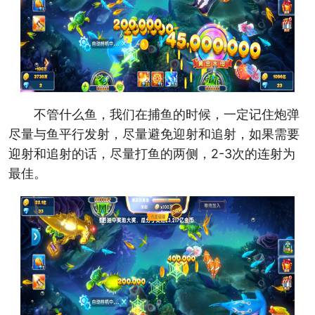
不管什么鱼，我们在捕鱼的时候，一定记住炮弹
尽量与鱼平行发射，尽量避免迎射和追射，如果需要
迎射和追射的话，尽量打鱼的两侧，2-3次的连射为
最佳。