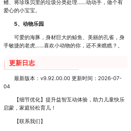
鳍、将珍珠贝里的垃圾分类处理……动动手，做个有
爱心的小宝宝。
5、动物乐园
可爱的海豚，身材巨大的鲸鱼、美丽的孔雀，身
手敏捷的老虎……喜欢小动物的你，还不来瞧瞧？。
更新日志
最新版本：v9.92.00.00 更新时间：2026-07-
04
【细节优化】提升益智互动体验，助力儿童快乐
启蒙，家庭轻松育儿！
【联系我们】