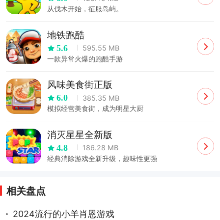
从伐木开始，征服岛屿。
地铁跑酷
5.6
595.55 MB
一款异常火爆的跑酷手游
风味美食街正版
6.0
385.35 MB
模拟经营美食街，成为明星大厨
消灭星星全新版
4.8
186.28 MB
经典消除游戏全新升级，趣味性更强
相关盘点
2024流行的小羊肖恩游戏