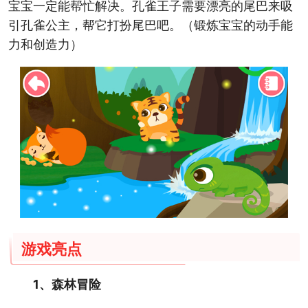
宝宝一定能帮忙解决。孔雀王子需要漂亮的尾巴来吸
引孔雀公主，帮它打扮尾巴吧。（锻炼宝宝的动手能
力和创造力）
游戏亮点
1、森林冒险