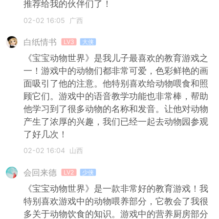
推荐给我的伙伴们了！
02-02 16:05
广西
白纸情书
LV3
大侠
《宝宝动物世界》是我儿子最喜欢的教育游戏之
一！游戏中的动物们都非常可爱，色彩鲜艳的画
面吸引了他的注意。他特别喜欢给动物喂食和照
顾它们。游戏中的语音教学功能也非常棒，帮助
他学习到了很多动物的名称和发音。让他对动物
产生了浓厚的兴趣，我们已经一起去动物园参观
了好几次！
02-02 16:04
山西
会回来德
LV2
少侠
《宝宝动物世界》是一款非常好的教育游戏！我
特别喜欢游戏中的动物喂养部分，它教会了我很
多关于动物饮食的知识。游戏中的营养厨房部分