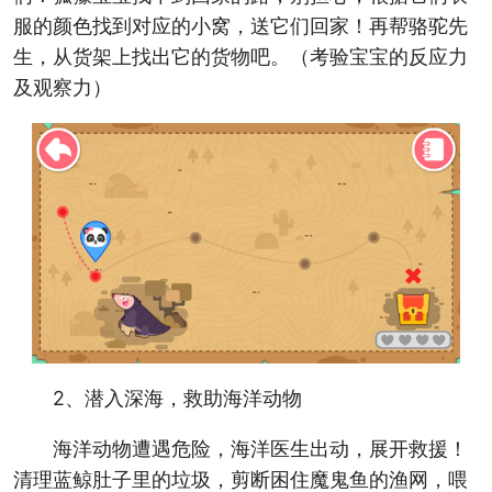
服的颜色找到对应的小窝，送它们回家！再帮骆驼先
生，从货架上找出它的货物吧。（考验宝宝的反应力
及观察力）
2、潜入深海，救助海洋动物
海洋动物遭遇危险，海洋医生出动，展开救援！
清理蓝鲸肚子里的垃圾，剪断困住魔鬼鱼的渔网，喂