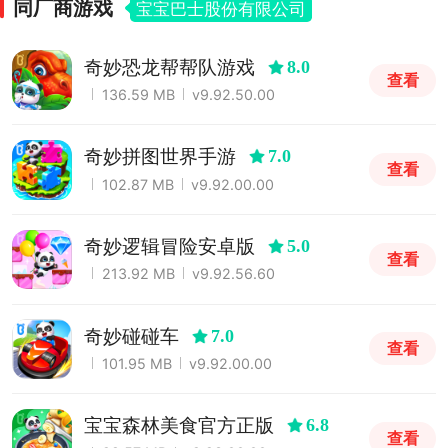
同厂商游戏
宝宝巴士股份有限公司
奇妙恐龙帮帮队游戏
8.0
查看
136.59 MB
v9.92.50.00
奇妙拼图世界手游
7.0
查看
102.87 MB
v9.92.00.00
奇妙逻辑冒险安卓版
5.0
查看
213.92 MB
v9.92.56.60
奇妙碰碰车
7.0
查看
101.95 MB
v9.92.00.00
宝宝森林美食官方正版
6.8
查看