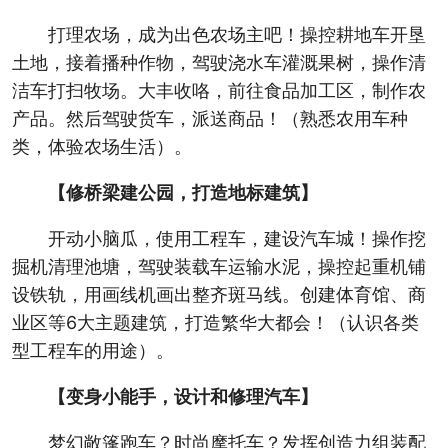
打理农场，成为出色农场主吧！操控耕地车开垦
土地，接着播种作物，驾驶浇水车灌溉果树，操作清
洁车打扫牧场。大丰收咯，前往食品加工区，制作农
产品。然后驾驶货车，派送商品！（熟悉农用车种
类，体验农场生活）。
【修桥梁建公园，打造地标建筑】
开动小脑瓜，使用工程车，建设汽车城！操作挖
掘机清理池塘，驾驶装载车运输水泥，操控起重机铺
设铁轨，用画线机画出整齐斑马线。创建体育馆、商
业区等6大主题建筑，打造繁华大都会！（认识各类
型工程车的用途）。
【变身小能手，设计和修理汽车】
梦幻敞篷跑车？时尚摩托车？发挥创造力组装配