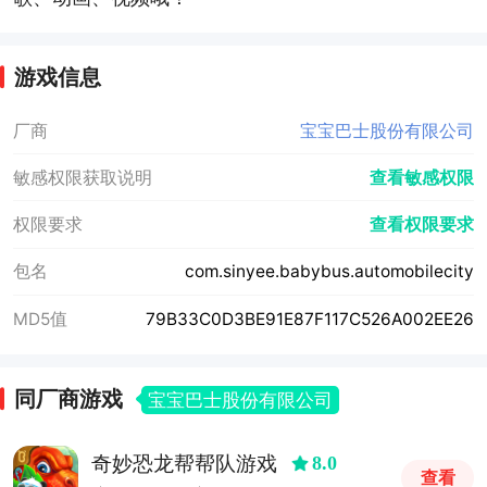
游戏信息
厂商
宝宝巴士股份有限公司
敏感权限获取说明
查看敏感权限
权限要求
查看权限要求
包名
com.sinyee.babybus.automobilecity
MD5值
79B33C0D3BE91E87F117C526A002EE26
同厂商游戏
宝宝巴士股份有限公司
奇妙恐龙帮帮队游戏
8.0
查看