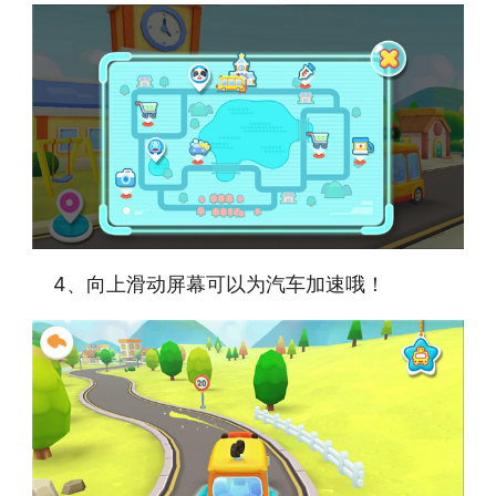
4、向上滑动屏幕可以为汽车加速哦！