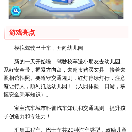
游戏亮点
模拟驾驶巴士车，开向幼儿园
新的一天开始啦，驾驶校车送小朋友去幼儿园。
系好安全带，握紧方向盘，去超市购买文具，接着去
照相馆拍照。要遵守交通规则，红灯停绿灯行，注意
避让行人，顺利抵达幼儿园！（入园体验一日游，掌
握安全乘车知识）。
宝宝汽车城市科普汽车知识和交通规则，提升孩
子创造力和专注力！
汇集工程车、巴士车共29种汽车类型，鼓励儿童