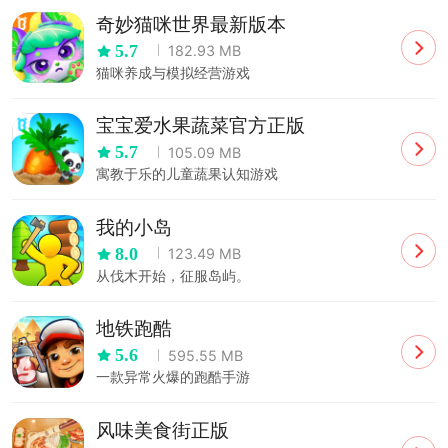
奇妙猫咪世界最新版本
5.7
182.93 MB
猫咪养成与模拟经营游戏
宝宝爱水果蔬菜官方正版
5.7
105.09 MB
寓教于乐的儿童蔬果认知游戏
我的小岛
8.0
123.49 MB
从伐木开始，征服岛屿。
地铁跑酷
5.6
595.55 MB
一款异常火爆的跑酷手游
风味美食街正版