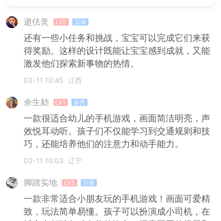
逝佉羙
LV5
宗师
还有一些小任务和挑战，宝宝可以完成它们来获
得奖励。这样的设计既能让宝宝感到成就，又能
激发他们探索新事物的热情。
03-11 10:45
江西
余生劾
LV1
新秀
一款很适合幼儿的手机游戏，画面简洁明亮，声
效悦耳动听。孩子们不仅能学习到交通规则和技
巧，还能培养他们的注意力和动手能力。
03-11 10:03
辽宁
脚踏实地
LV5
宗师
一款非常适合小朋友玩的手机游戏！画面可爱精
致，玩法简单易懂。孩子可以扮演成小司机，在