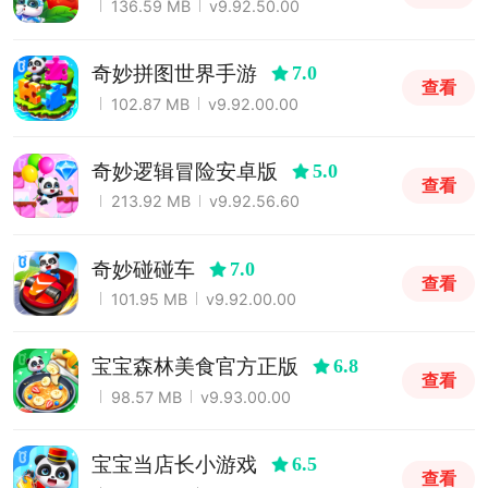
136.59 MB
v9.92.50.00
奇妙拼图世界手游
7.0
查看
102.87 MB
v9.92.00.00
奇妙逻辑冒险安卓版
5.0
查看
213.92 MB
v9.92.56.60
奇妙碰碰车
7.0
查看
101.95 MB
v9.92.00.00
宝宝森林美食官方正版
6.8
查看
98.57 MB
v9.93.00.00
宝宝当店长小游戏
6.5
查看