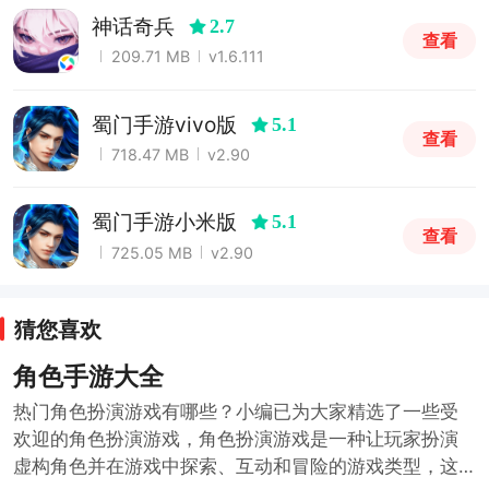
神话奇兵
2.7
查看
209.71 MB
v1.6.111
蜀门手游vivo版
5.1
查看
718.47 MB
v2.90
蜀门手游小米版
5.1
查看
725.05 MB
v2.90
猜您喜欢
角色手游大全
热门角色扮演游戏有哪些？小编已为大家精选了一些受
欢迎的角色扮演游戏，角色扮演游戏是一种让玩家扮演
虚构角色并在游戏中探索、互动和冒险的游戏类型，这