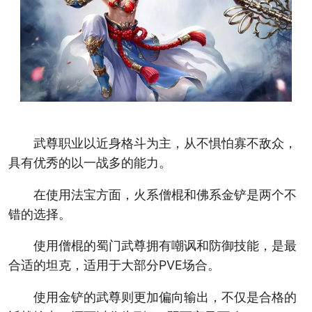
武尊职业以近身格斗为主，从不惧怕寡不敌众，
具有优秀的以一战多的能力。
在使用法宝方面，火系僧棍和佛系金铲是两个不
错的选择。
使用僧棍的蜀门武尊拥有嘲讽和防御技能，是最
合适的坦克，适用于大部分PVE场合。
使用金铲的武尊则更加偏向输出，不仅是合格的