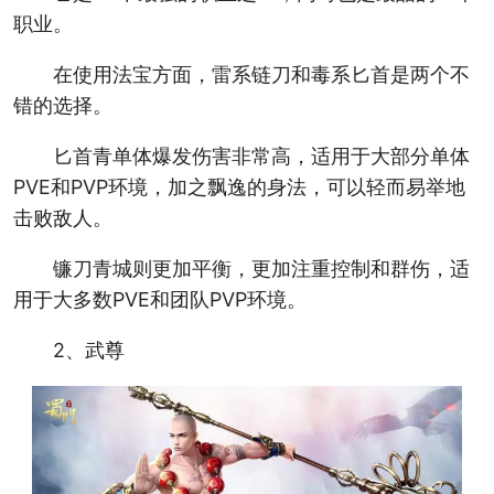
职业。
在使用法宝方面，雷系链刀和毒系匕首是两个不
错的选择。
匕首青单体爆发伤害非常高，适用于大部分单体
PVE和PVP环境，加之飘逸的身法，可以轻而易举地
击败敌人。
镰刀青城则更加平衡，更加注重控制和群伤，适
用于大多数PVE和团队PVP环境。
2、武尊