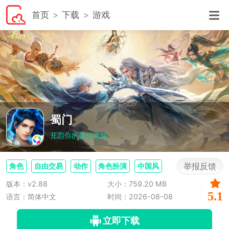
首页
下载
游戏
蜀门
开启你的修仙之旅
举报反馈
角色
自由交易
动作
角色扮演
中国风
版本：v2.88
大小：759.20 MB
5.1
语言：简体中文
时间：2026-08-08
立即下载