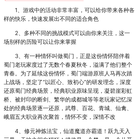
1、游戏中的活动非常丰富，可以给你带来各种各
样的快乐，快速发展出不同的适合角色
2、多种不同的挑战模式可以由你来关注，这一
场别样的历险可以让你来掌握
3、有一种情怀叫做蜀门，正是这份情怀陪伴着
蜀门老玩家度过了无数个春夏秋冬，溢满了他们整个
青春。为了延续这份情怀，蜀门端游原班人马再次踏
上战场，坚定了“以匠心、致初心”的研发理念，深度
还原蜀门经典场景，经典职业原味呈现，凝碧崖彩虹
桥、被封印的断剑、繁华的成都城等等老玩家记忆深
处的经典场景逐一还原，武尊、百花、青城、仙禽、
峨眉五大职业再次聚首，情怀不变，深情不改
4、修元神炼法宝，仙道魔道亦霸道！跃九天入