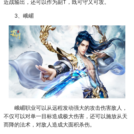
近战输出，还可以作为副T，既可守又可攻。
3、峨嵋
峨嵋职业可以从远程发动强大的攻击伤害敌人，
不仅可以对单一目标造成极大伤害，还可以施放从天
而降的法术，对敌人造成大面积杀伤。