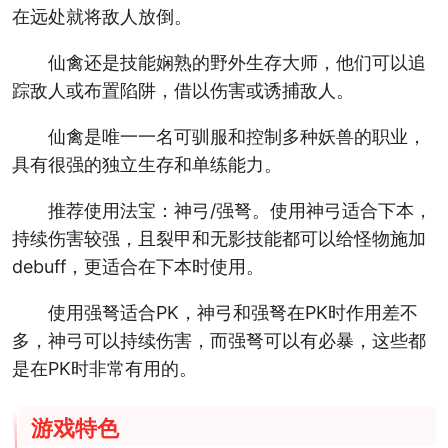
在远处就将敌人放倒。
仙禽还是技能娴熟的野外生存大师，他们可以追
踪敌人或布置陷阱，借以伤害或诱捕敌人。
仙禽是唯一一名可驯服和控制多种妖兽的职业，
具有很强的独立生存和单练能力。
推荐使用法宝：神弓/强弩。使用神弓适合下本，
持续伤害较强，且裂甲和无影技能都可以给怪物施加
debuff，更适合在下本时使用。
使用强弩适合PK，神弓和强弩在PK时作用差不
多，神弓可以持续伤害，而强弩可以有必暴，这些都
是在PK时非常有用的。
游戏特色