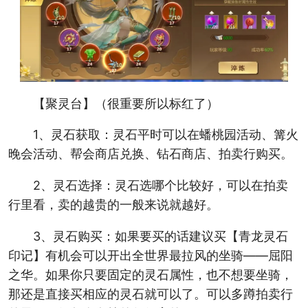
【聚灵台】（很重要所以标红了）
1、灵石获取：灵石平时可以在蟠桃园活动、篝火
晚会活动、帮会商店兑换、钻石商店、拍卖行购买。
2、灵石选择：灵石选哪个比较好，可以在拍卖
行里看，卖的越贵的一般来说就越好。
3、灵石购买：如果要买的话建议买【青龙灵石
印记】有机会可以开出全世界最拉风的坐骑——屈阳
之华。如果你只要固定的灵石属性，也不想要坐骑，
那还是直接买相应的灵石就可以了。可以多蹲拍卖行