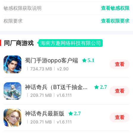
敏感权限获取说明
查看敏感权限
权限要求
查看权限要求
同厂商游戏
海南方趣网络科技有限公司
蜀门手游oppo客户端
5.1
查看
734.73 MB
v2.90
神话奇兵（BT送千抽金
2.7
查看
将）
209.71 MB
v1.6.111
神话奇兵最新版
2.7
查看
209.71 MB
v1.6.111