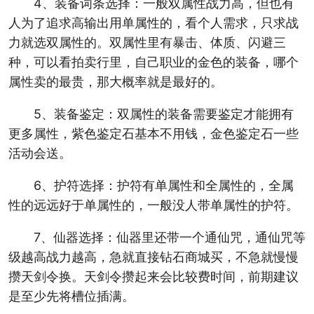
4、装备词条选择：一般双属性战力高，但也有
人为了追求高输出用单属性的，看个人需求，只求战
力就选双属性的。双属性里有暴击、体质、闪避三
种，可以看拍卖行里，自己职业的金色的装备，哪个
属性卖的最贵，那大概率就是最好的。
5、装备鉴定：双属性的装备需要鉴定才能拥有
更多属性，紫色鉴定石基本不用钱，金色鉴定石一些
活动会送。
6、护符选择：护符有单属性和全属性的，全属
性的远远好于单属性的，一般没人带单属性的护符。
7、仙器选择：仙器里还带一个通仙咒，通仙咒等
级越高战力越高，急就直接钻石商城买，不急就慢慢
攒天剑令换。天剑令攒起来会比较费时间，前期建议
是至少先将槽位插满。