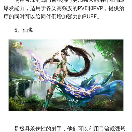
爆发能力，适用于各类高强度的PVE和PVP，提供治
疗的同时可以给同伴们增加强力的BUFF。
5、仙禽
是极具杀伤性的射手，他们可以利用弓箭或强弩