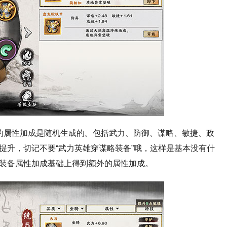
的属性加成是随机生成的。包括武力、防御、谋略、敏捷、政
提升，切记不要“武力英雄穿谋略装备”哦，这样是基本没有什
装备属性加成基础上得到额外的属性加成。