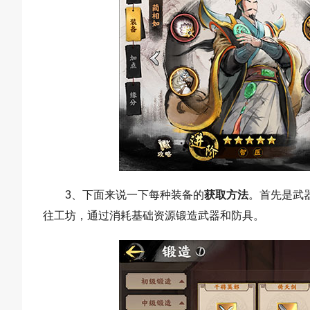
3、下面来说一下每种装备的
获取方法
。首先是武
往工坊，通过消耗基础资源锻造武器和防具。