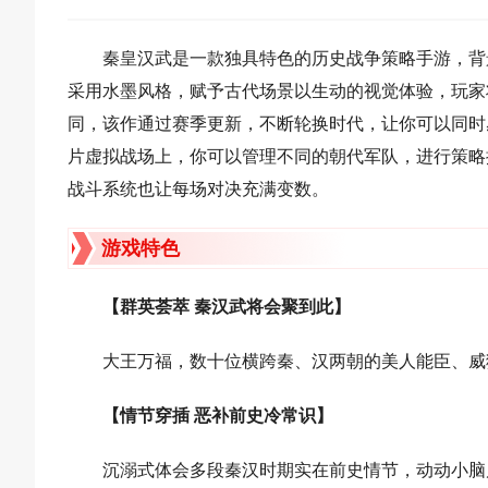
秦皇汉武是一款独具特色的历史战争策略手游，背
采用水墨风格，赋予古代场景以生动的视觉体验，玩家
同，该作通过赛季更新，不断轮换时代，让你可以同时
片虚拟战场上，你可以管理不同的朝代军队，进行策略
战斗系统也让每场对决充满变数。
游戏特色
【群英荟萃 秦汉武将会聚到此】
大王万福，数十位横跨秦、汉两朝的美人能臣、威
【情节穿插 恶补前史冷常识】
沉溺式体会多段秦汉时期实在前史情节，动动小脑