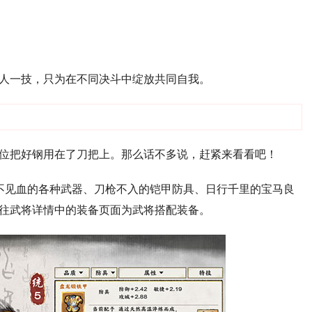
人一技，只为在不同决斗中绽放共同自我。
位把好钢用在了刀把上。那么话不多说，赶紧来看看吧！
不见血的各种武器、刀枪不入的铠甲防具、日行千里的宝马良
往武将详情中的装备页面为武将搭配装备。