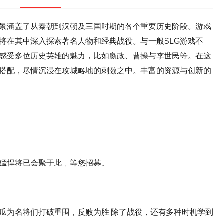
景涵盖了从秦朝到汉朝及三国时期的各个重要历史阶段。游戏
将在其中深入探索著名人物和经典战役。与一般SLG游戏不
感受多位历史英雄的魅力，比如嬴政、曹操与李世民等。在这
搭配，尽情沉浸在攻城略地的刺激之中。丰富的资源与创新的
猛悍将已会聚于此，等您招募。
瓜为名将们打破重围，反败为胜!除了战役，还有多种时机学到