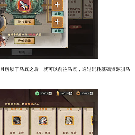
并且解锁了马厩之后，就可以前往马厩，通过消耗基础资源驯马