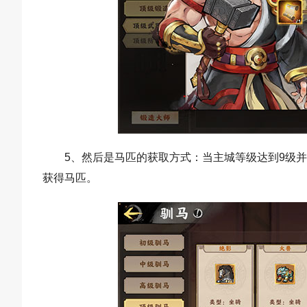
5、然后是马匹的获取方式：当主城等级达到9级
获得马匹。