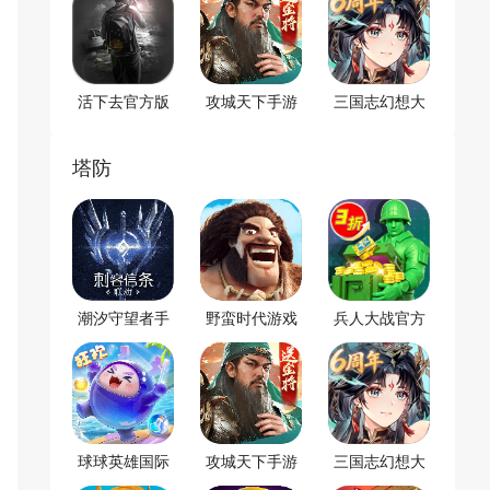
活下去官方版
攻城天下手游
三国志幻想大
陆
塔防
潮汐守望者手
野蛮时代游戏
兵人大战官方
游
正版
球球英雄国际
攻城天下手游
三国志幻想大
服
陆