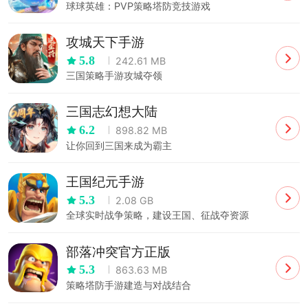
球球英雄：PVP策略塔防竞技游戏
攻城天下手游
5.8
242.61 MB
三国策略手游攻城夺领
三国志幻想大陆
6.2
898.82 MB
让你回到三国来成为霸主
王国纪元手游
5.3
2.08 GB
全球实时战争策略，建设王国、征战夺资源
部落冲突官方正版
5.3
863.63 MB
策略塔防手游建造与对战结合