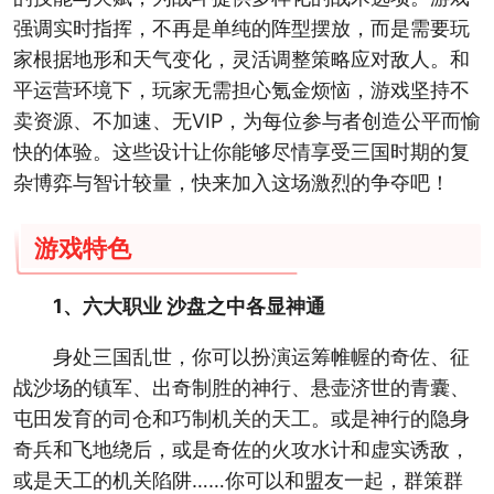
强调实时指挥，不再是单纯的阵型摆放，而是需要玩
家根据地形和天气变化，灵活调整策略应对敌人。和
平运营环境下，玩家无需担心氪金烦恼，游戏坚持不
卖资源、不加速、无VIP，为每位参与者创造公平而愉
快的体验。这些设计让你能够尽情享受三国时期的复
杂博弈与智计较量，快来加入这场激烈的争夺吧！
游戏特色
1、六大职业 沙盘之中各显神通
身处三国乱世，你可以扮演运筹帷幄的奇佐、征
战沙场的镇军、出奇制胜的神行、悬壶济世的青囊、
屯田发育的司仓和巧制机关的天工。或是神行的隐身
奇兵和飞地绕后，或是奇佐的火攻水计和虚实诱敌，
或是天工的机关陷阱……你可以和盟友一起，群策群