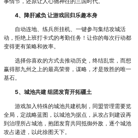
事情节，还原让人心驰神往的三国时代。
4、降肝减负 让游戏回归乐趣本身
自动连地、练兵所挂机、一键参与集结攻城活
动，拒绝上班打卡式的考勤任务！让你的每次行动都
变得更有策略和效率。
选择你喜欢的方式去推动历史，终结乱世，而想
赢得那九州之上的最高荣誉，谋略，才是致胜的唯一
基石。
5、城池共建 组团发育开拓疆土
游戏加入特殊的城池共建机制，同盟管理需要览
全局，定战略蓝图，以城池为据点，从攻占到建设再
到治理所占城池，抱团发育共同抵御外敌，逐个城池
攻占递进，以此徐图天下。