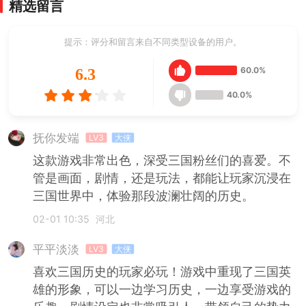
精选留言
提示：评分和留言来自不同类型设备的用户。
60.0%
6.3
40.0%
抚你发端
LV3
大侠
这款游戏非常出色，深受三国粉丝们的喜爱。不
管是画面，剧情，还是玩法，都能让玩家沉浸在
三国世界中，体验那段波澜壮阔的历史。
02-01 10:35
河北
平平淡淡
LV3
大侠
喜欢三国历史的玩家必玩！游戏中重现了三国英
雄的形象，可以一边学习历史，一边享受游戏的