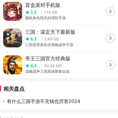
盲盒派对手机版
5.3
1.15 GB
随机角色闯关的塔防手游
三国：谋定天下最新版
6.3
2.69 GB
三国背景多职业策略战争手游
帝王三国官方经典版
4.3
84.94 MB
战略战争三国英雄聚集征战
相关盘点
有什么三国手游不充钱也厉害2024