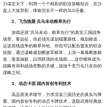
力谋定天下，利用一个个精彩的职业策略组合，在沙
盘上大放异彩，体验完全不一样的SLG乐趣。
2、飞刍挽粟 兵马未动粮草先行
游戏还原“兵马未动，粮草先行”的真实三国战争
场景。要远征，你必须先谋划辎重路线，规划粮道，
运送前线战争的粮草补给。你也可以配合盟友的职业
技能，通过谋略规划断敌军粮草，上演一幕幕断敌粮
道，釜底抽薪，以弱胜强的名场面……这些都将成为
战略布局和战场变数的关键，战场千变万化只在你的
谋略之间。
3、动态卡面 国内首创专利技术
高品质美术细节，力求渲染三国历史的真实与厚
重。国内首创专利的动态卡牌技术，选取武将经典故