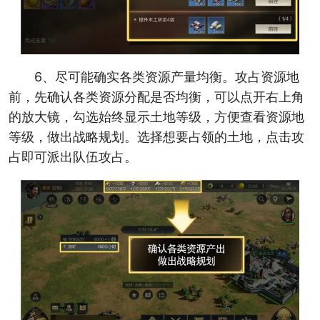
6、尽可能确实各类资源产量均衡。攻占资源地
前，先确认各类资源分配是否均衡，可以点开右上角
的放大镜，勾选始终显示土地等级，方便查看资源地
等级，做出战略规划。选择想要占领的土地，点击攻
占即可派出队伍攻占。