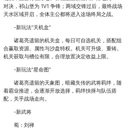
对决，祁山堡为 1V1 争锋；两域交锋过后，最终战场
天水区域开启，全体主公都将进入这场终局之战。
-新玩法“天机盒”
诸葛亮遗留的机关盒，每日可自选机关，搭配组
合赢取资源、属性与沙盘特权。机关可升级、重铸。
机关获取与槽位有限，合理放置决定收益上限。
-新玩法“星命图”
诸葛亮遗留的天象图，暗藏失传的武将羁绊，随
着霸业推进，会逐渐开放选择，羁绊抉择与队伍搭
配，关乎战场走向。
-新武将
蜀：刘禅