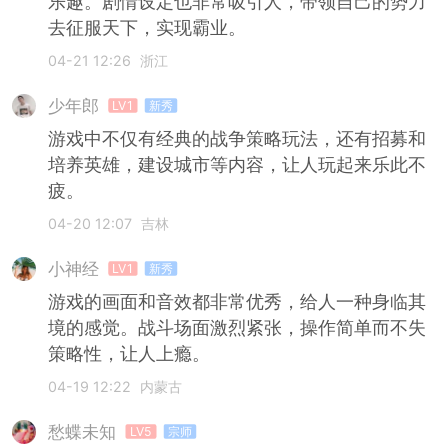
乐趣。剧情设定也非常吸引人，带领自己的势力
去征服天下，实现霸业。
04-21 12:26
浙江
少年郎
LV1
新秀
游戏中不仅有经典的战争策略玩法，还有招募和
培养英雄，建设城市等内容，让人玩起来乐此不
疲。
04-20 12:07
吉林
小神经
LV1
新秀
游戏的画面和音效都非常优秀，给人一种身临其
境的感觉。战斗场面激烈紧张，操作简单而不失
策略性，让人上瘾。
04-19 12:22
内蒙古
愁蝶未知
LV5
宗师