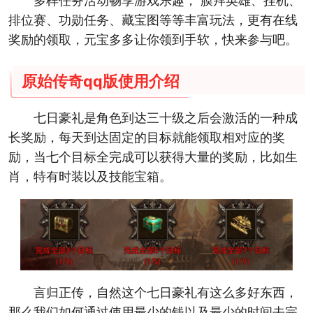
多样任务活动畅享游戏乐趣， 膜拜英雄、挂机、
排位赛、功勋任务、藏宝图等等丰富玩法，更有在线
奖励的领取，元宝多多让你领到手软，快来参与吧。
原始传奇qq版使用介绍
七日豪礼是角色到达三十级之后会激活的一种成
长奖励，每天到达固定的目标就能领取相对应的奖
励，当七个目标全完成可以获得大量的奖励，比如生
肖，特有时装以及技能宝箱。
言归正传，自然这个七日豪礼有这么多好东西，
那么我们如何通过使用最少的钱以及最少的时间去完