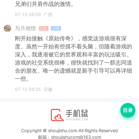
兄弟们并肩作战的激情。
07-13 08:09
广西
与月相惜
LV2
少侠
刚开始接触《原始传奇》，感觉这游戏很有深
度。虽然一开始有些摸不着头脑，但随着游戏的
深入，我逐渐被它的世界观和丰富的玩法吸引。
游戏的社交系统很棒，很快就找到了一群志同道
合的朋友。唯一的遗憾就是新手引导可以再详细
一些。
07-12 09:25
安徽
目录
Copyright © shoujishu.com All Rights Reserved
邮箱：shoujishucom@163.com