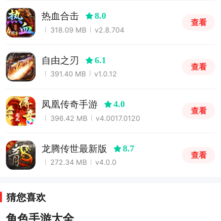
热血合击
8.0
查看
318.09 MB
v2.8.704
自由之刃
6.1
查看
391.40 MB
v1.0.12
凤凰传奇手游
4.0
查看
396.42 MB
v4.0017.0120
龙腾传世最新版
8.7
查看
272.34 MB
v4.0.0
猜您喜欢
角色手游大全