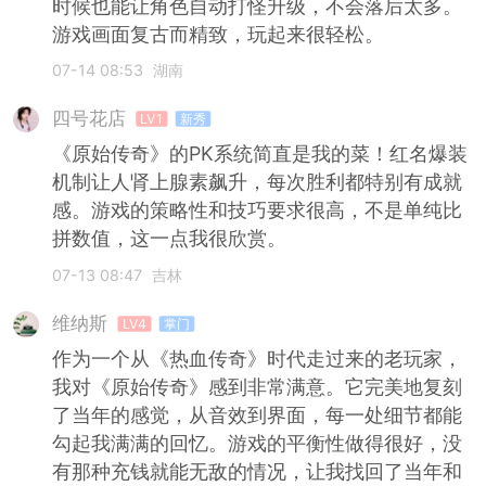
时候也能让角色自动打怪升级，不会落后太多。
游戏画面复古而精致，玩起来很轻松。
07-14 08:53
湖南
四号花店
LV1
新秀
《原始传奇》的PK系统简直是我的菜！红名爆装
机制让人肾上腺素飙升，每次胜利都特别有成就
感。游戏的策略性和技巧要求很高，不是单纯比
拼数值，这一点我很欣赏。
07-13 08:47
吉林
维纳斯
LV4
掌门
作为一个从《热血传奇》时代走过来的老玩家，
我对《原始传奇》感到非常满意。它完美地复刻
了当年的感觉，从音效到界面，每一处细节都能
勾起我满满的回忆。游戏的平衡性做得很好，没
有那种充钱就能无敌的情况，让我找回了当年和