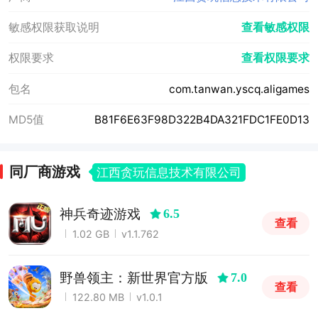
敏感权限获取说明
查看敏感权限
权限要求
查看权限要求
包名
com.tanwan.yscq.aligames
MD5值
B81F6E63F98D322B4DA321FDC1FE0D13
同厂商游戏
江西贪玩信息技术有限公司
神兵奇迹游戏
6.5
查看
1.02 GB
v1.1.762
野兽领主：新世界官方版
7.0
查看
122.80 MB
v1.0.1