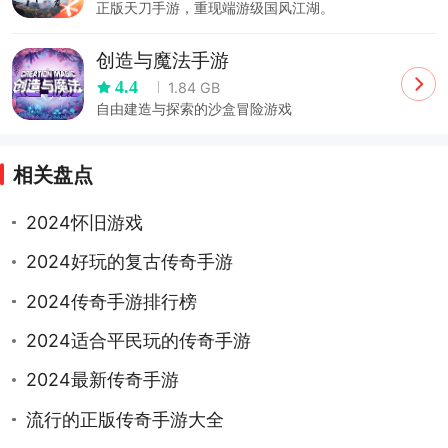
正版天刀手游，重现端游级国风江湖。
创造与魔法手游
4.4
1.84 GB
自由建造与探索的沙盒冒险游戏
相关盘点
2024怀旧游戏
2024好玩的复古传奇手游
2024传奇手游排行榜
2024适合平民玩的传奇手游
2024最新传奇手游
流行的正版传奇手游大全