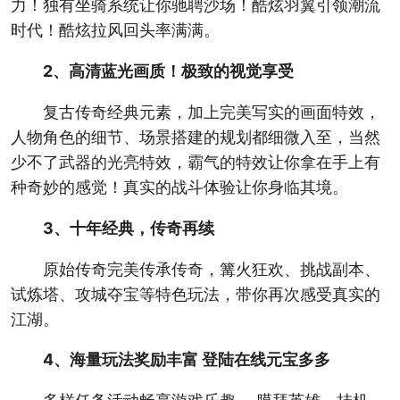
力！独有坐骑系统让你驰聘沙场！酷炫羽翼引领潮流
时代！酷炫拉风回头率满满。
2、高清蓝光画质！极致的视觉享受
复古传奇经典元素，加上完美写实的画面特效，
人物角色的细节、场景搭建的规划都细微入至，当然
少不了武器的光亮特效，霸气的特效让你拿在手上有
种奇妙的感觉！真实的战斗体验让你身临其境。
3、十年经典，传奇再续
原始传奇完美传承传奇，篝火狂欢、挑战副本、
试炼塔、攻城夺宝等特色玩法，带你再次感受真实的
江湖。
4、海量玩法奖励丰富 登陆在线元宝多多