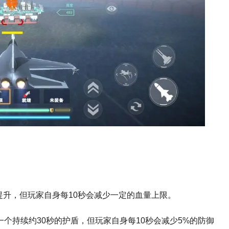
会提升，但玩家自身每10秒会减少一定的血量上限。
得一个持续约30秒的护盾，但玩家自身每10秒会减少5%的防御