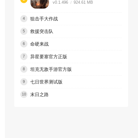
v0.1.496
924.61 MB
狙击手大作战
4
救援突击队
5
命硬来战
6
异星要塞官方正版
7
坦克无敌手游官方版
8
七日世界测试版
9
末日之路
10