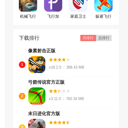
机械飞行
飞行加
家庭卫士
躲避飞行
师手游
下载排行
月排行
总排行
像素射击正版
1
v18.2.0
388.43 MB
弓箭传说官方正版
2
v3.11.0
760.34 MB
末日进化官方版
3