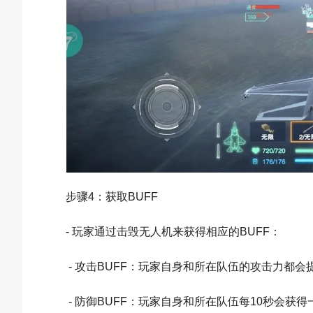
步骤4：获取BUFF
- 玩家通过击毁无人机来获得相应的BUFF：
- 攻击BUFF：玩家自身和所在队伍的攻击力都
- 防御BUFF：玩家自身和所在队伍每10秒会获