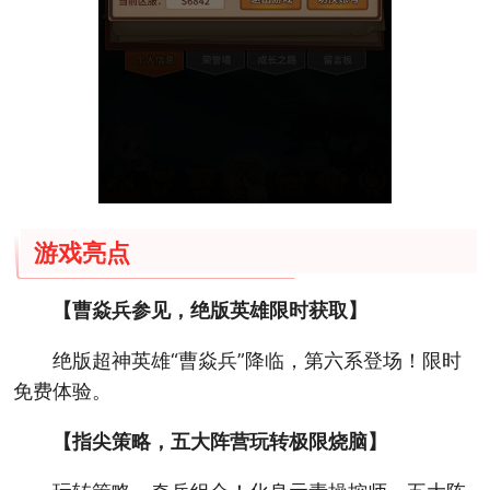
游戏亮点
【曹焱兵参见，绝版英雄限时获取】
绝版超神英雄“曹焱兵”降临，第六系登场！限时
免费体验。
【指尖策略，五大阵营玩转极限烧脑】