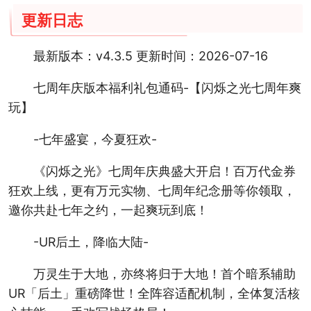
更新日志
最新版本：v4.3.5 更新时间：2026-07-16
七周年庆版本福利礼包通码-【闪烁之光七周年爽
玩】
-七年盛宴，今夏狂欢-
《闪烁之光》七周年庆典盛大开启！百万代金券
狂欢上线，更有万元实物、七周年纪念册等你领取，
邀你共赴七年之约，一起爽玩到底！
-UR后土，降临大陆-
万灵生于大地，亦终将归于大地！首个暗系辅助
UR「后土」重磅降世！全阵容适配机制，全体复活核