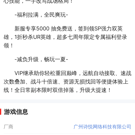
心技能，一手改写战场格局！
-福利拉满，全民爽玩-
新服专享5000 抽免费送，签到领SP强力双英
雄，1折秒杀UR英雄，超多七周年限定专属福利登录
领！
-减负升级，畅玩一夏-
VIP继承助你轻松重回巅峰，远航自动接取、速战
次数叠加、战斗十倍速、资源无损找回等便捷体验上
线！全日常副本限时双倍掉落，升级大提速！
游戏信息
厂商
广州诗悦网络科技有限公司