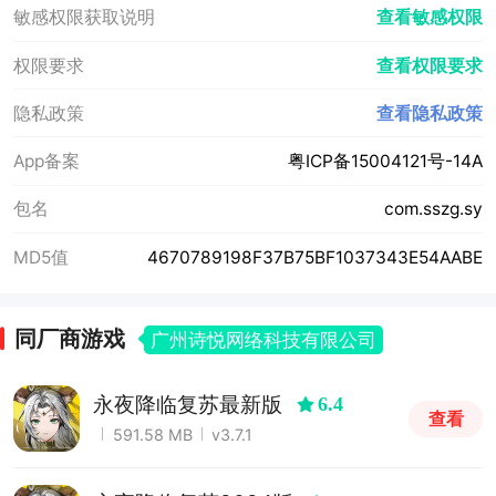
敏感权限获取说明
查看敏感权限
权限要求
查看权限要求
隐私政策
查看隐私政策
App备案
粤ICP备15004121号-14A
包名
com.sszg.sy
MD5值
4670789198F37B75BF1037343E54AABE
同厂商游戏
广州诗悦网络科技有限公司
永夜降临复苏最新版
6.4
查看
591.58 MB
v3.7.1