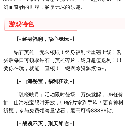
幻而奇妙的世界，畅享无尽的乐趣。
游戏特色
【- 终身福利，放心爽玩 -】
钻石英雄，无限领取！终身福利卡重磅上线！购
买后每日可领取钻石与英雄碎片，终身超值返利！只
要你在玩，就能一直领！一键摆除资源烦恼~。
【- 山海秘宝，福利狂欢 -】
「琼楼映月」活动限时登场，万妖觉醒，UR任你
抽！山海秘宝限时开放，UR碎片拿到手软！更有神树
祈愿，参与免费领海量钻石，最高可得88888钻。
【- 战魂不灭，刑天降临 -】