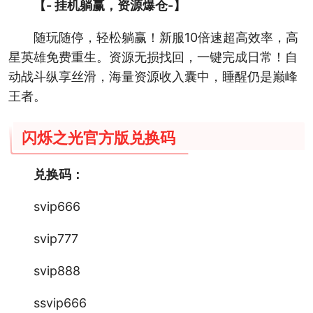
【- 挂机躺赢，资源爆仓-】
随玩随停，轻松躺赢！新服10倍速超高效率，高
星英雄免费重生。资源无损找回，一键完成日常！自
动战斗纵享丝滑，海量资源收入囊中，睡醒仍是巅峰
王者。
闪烁之光官方版兑换码
兑换码：
svip666
svip777
svip888
ssvip666