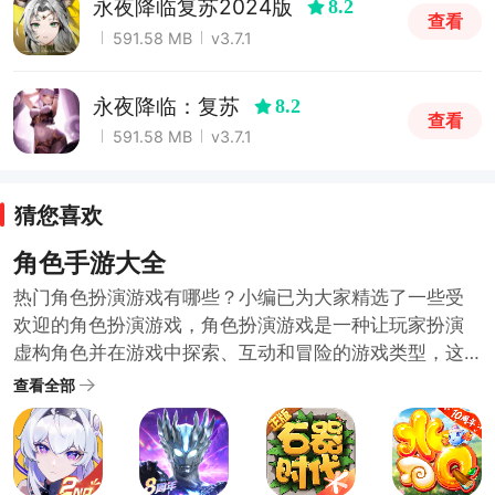
永夜降临复苏2024版
8.2
查看
591.58 MB
v3.7.1
永夜降临：复苏
8.2
查看
591.58 MB
v3.7.1
猜您喜欢
角色手游大全
热门角色扮演游戏有哪些？小编已为大家精选了一些受
欢迎的角色扮演游戏，角色扮演游戏是一种让玩家扮演
虚构角色并在游戏中探索、互动和冒险的游戏类型，这
些游戏通常拥有深入的剧情和复杂的角色发展系统，给
查看全部
玩家带来身临其境的沉浸式体验，如果你对角色扮演游
戏感兴趣，下面这些游戏值得一试！快来挑选一个开始
你的冒险之旅吧！