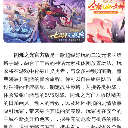
闪烁之光官方版
是一款超级好玩的二次元卡牌策
略手游，融合了丰富的神话元素和休闲放置玩法。玩
家将在游戏中化身正义勇者，与众多神明如宙斯、雅
典娜展开刺激的冒险旅程。你可以自由组建队伍，通
过独特的卡牌搭配，制定战斗策略，迎接各类挑战，
体验紧张而激烈的5V5对战。闪烁之光官方版以精美
的日系画风、动人的音效，以及环环相扣的剧情故事
吸引玩家，带来身临其境的沉浸感。玩家可在安全的
主城不断提升角色实力，探寻充满危险与机遇的特殊
地图。通过策略与智慧，携手友人，一起探索这个魔