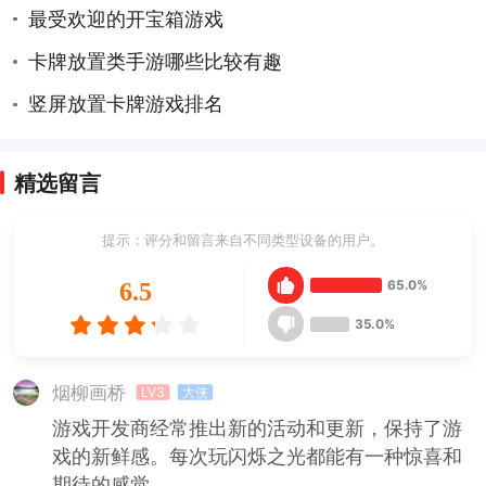
最受欢迎的开宝箱游戏
卡牌放置类手游哪些比较有趣
竖屏放置卡牌游戏排名
精选留言
提示：评分和留言来自不同类型设备的用户。
65.0%
6.5
35.0%
烟柳画桥
LV3
大侠
游戏开发商经常推出新的活动和更新，保持了游
戏的新鲜感。每次玩闪烁之光都能有一种惊喜和
期待的感觉。