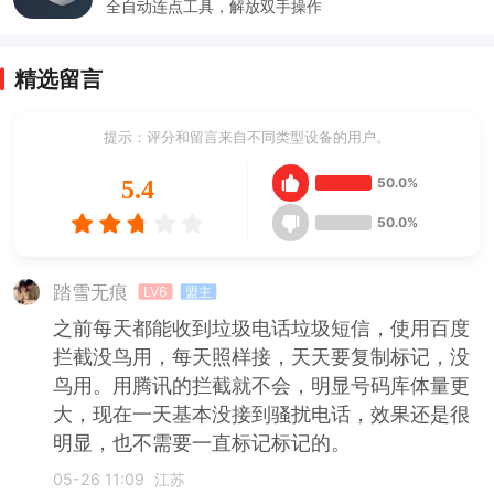
全自动连点工具，解放双手操作
精选留言
提示：评分和留言来自不同类型设备的用户。
50.0%
5.4
50.0%
踏雪无痕
LV6
盟主
之前每天都能收到垃圾电话垃圾短信，使用百度
拦截没鸟用，每天照样接，天天要复制标记，没
鸟用。用腾讯的拦截就不会，明显号码库体量更
大，现在一天基本没接到骚扰电话，效果还是很
明显，也不需要一直标记标记的。
05-26 11:09
江苏