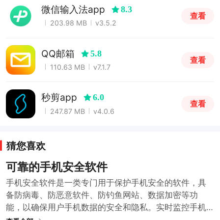
微信输入法app
8.3
查看
203.98 MB
v3.5.2
QQ邮箱
5.8
查看
110.63 MB
v7.1.7
秒剪app
6.0
查看
247.87 MB
v4.0.6
猜您喜欢
可靠的手机安全软件
手机安全软件是一类专门用于保护手机安全的软件，具
备防病毒、防恶意软件、防钓鱼网站、数据加密等功
能，以确保用户手机数据的安全和隐私。实时监控手机
的运行状态，及时发现并清除病毒、木马等恶意程序，