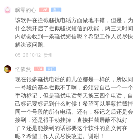
飘零的心
LV6
盟主
该软件在拦截骚扰电话方面做地不错，但是，为
什么我开启了拦截骚扰短信的功能，两三天时间
内就会收到一条骚扰短信呢？希望工作人员尽快
解决该问题。
05-26 10:12
贵州
忆依然
LV4
掌门
现在很多骚扰电话的前几位都是一样的，所以同
一号段的基本拦截不了啊，必须要自己一个一个
手动标记，但是骚扰电话每天换三四个电话，自
己标记要标记到什么时候！希望可以屏蔽拦截掉
同一个号段的所有电话。还有，标记之后还是会
接到，还是得手动挂掉，直接拦截屏蔽不就好
了？还是能接到的话那要这个软件的意义何在
呢？希望工作人员尽快改进。谢谢！