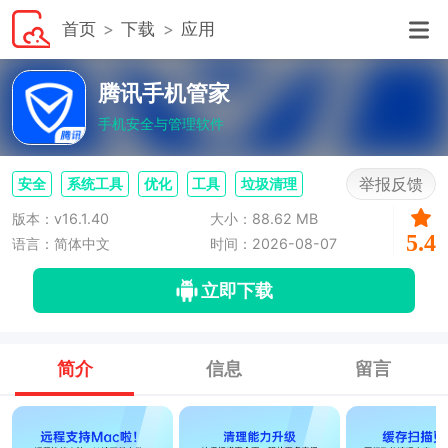
首页
下载
应用
腾讯手机管家
手机安全与管理软件
举报反馈
安全
系统工具
优化
工具
垃圾清理
版本：v16.1.40
大小：88.62 MB
5.4
语言：简体中文
时间：2026-08-07
立即下载
简介
信息
留言