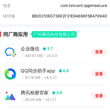
包名
com.tencent.qqpimsecure
MD5值
BB202106D736E2F31E9A698F5B47994D
同厂商应用
广州腾讯科技有限公司
企业微信
3.7
查看
487.97 MB
v5.0.9
QQ同步助手app
6.8
查看
81.78 MB
v8.0.21
腾讯相册管家
4.0
查看
65.00 MB
v5.1.17