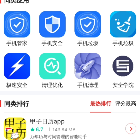
同类应用
手机管家
手机安全
手机垃圾
手机垃圾
垃圾清理
管家app
清理管家
清理
app
极速安全
清理优化
手机清理
安全学院
管家
管家
同类排行
最热排行
评分最高
甲子日历app
6.7
143.84 MB
万年历与时间管理的智能助手