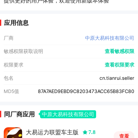
提供更好的用户体验，欢迎使用新版本体验
应用信息
厂商
中原大易科技有限公司
敏感权限获取说明
查看敏感权限
权限要求
查看权限要求
包名
cn.tianrui.seller
MD5值
87A7AED9EBD9C8203473ACC65B83FC80
同厂商应用
中原大易科技有限公司
大易运力联盟车主版
7.8
查看