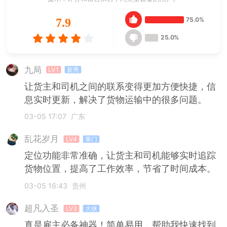
75.0%
7.9
25.0%
九局
LV1
新秀
让货主和司机之间的联系变得更加方便快捷，信
息实时更新，解决了货物运输中的很多问题。
03-05 17:07
广东
乱花岁月
LV4
掌门
定位功能非常准确，让货主和司机能够实时追踪
货物位置，提高了工作效率，节省了时间成本。
03-05 16:43
贵州
超凡入圣
LV3
大侠
真是雇主必备神器！简单易用，帮助我快速找到