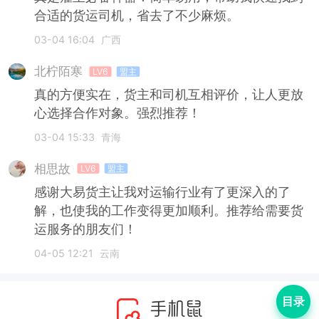
合适的货运司机，省去了不少麻烦。
03-04 16:04
广西
北柠陌寒
LV6
盟主
真的方便实在，货主和司机互相评价，让人更放
心选择合作对象。强烈推荐！
03-04 15:33
青海
相思故
LV6
盟主
感谢大易货主让我对运输行业有了更深入的了
解，也使我的工作变得更加顺利。推荐给需要货
运服务的朋友们！
04-05 12:21
云南
目录