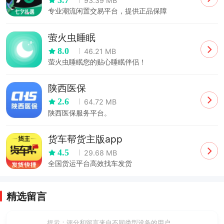
3.7
93.39 MB
专业潮流闲置交易平台，提供正品保障
萤火虫睡眠
8.0
46.21 MB
萤火虫睡眠您的贴心睡眠伴侣！
陕西医保
2.6
64.72 MB
陕西医保服务平台。
货车帮货主版app
4.5
29.68 MB
全国货运平台高效找车发货
精选留言
提示：评分和留言来自不同类型设备的用户。