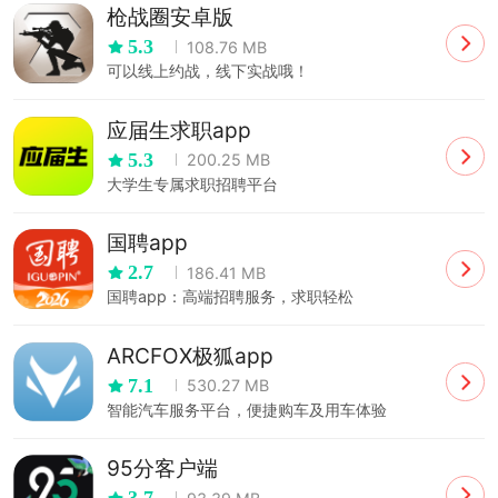
枪战圈安卓版
5.3
108.76 MB
可以线上约战，线下实战哦！
应届生求职app
5.3
200.25 MB
大学生专属求职招聘平台
国聘app
2.7
186.41 MB
国聘app：高端招聘服务，求职轻松
ARCFOX极狐app
7.1
530.27 MB
智能汽车服务平台，便捷购车及用车体验
95分客户端