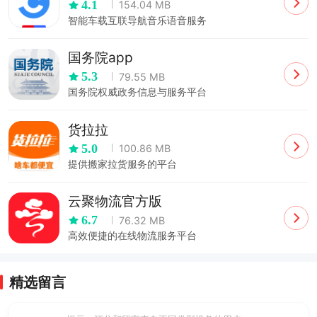
4.1
154.04 MB
智能车载互联导航音乐语音服务
国务院app
5.3
79.55 MB
国务院权威政务信息与服务平台
货拉拉
5.0
100.86 MB
提供搬家拉货服务的平台
云聚物流官方版
6.7
76.32 MB
高效便捷的在线物流服务平台
精选留言