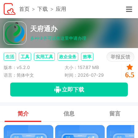
首页
下载
应用
天府通办
多种业务可以在这里申请办理
举报反馈
生活
工具
实用工具
政企业务
效率
版本：v5.2.0
大小：157.87 MB
6.5
语言：简体中文
时间：2026-07-29
立即下载
简介
信息
留言