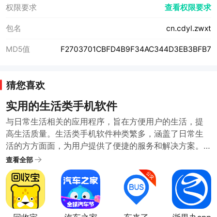
权限要求
查看权限要求
包名
cn.cdyl.zwxt
MD5值
F2703701CBFD4B9F34AC344D3EB3BFB7
猜您喜欢
实用的生活类手机软件
与日常生活相关的应用程序，旨在方便用户的生活，提
高生活质量。生活类手机软件种类繁多，涵盖了日常生
活的方方面面，为用户提供了便捷的服务和解决方案。
随着科技的发展和人们生活水平的提高，生活类手机软
查看全部
件也在不断推陈出新，满足用户日益增长的需求。哪些
生活类软件比较实用呢？小编在生活类软件合集中为大
家整理了很多日常需要的好用方便的生活类手机软件。
需要的用户可以下载体验便捷的生活服务。