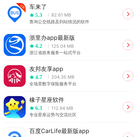
车来了
5.3
82.61 MB
查询公交线路及到站情况的软件
浙里办app最新版
4.2
125.04 MB
浙江省政务服务一站式平台
友邦友享app
4.7
204.35 MB
全场景数字保险服务平台
橡子星座软件
6.3
112.94 MB
专业星座运势与交流社区
百度CarLife最新版app