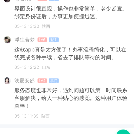
界面设计很直观，操作也非常简单，老少皆宜。
绑定身份证后，办事更加便捷迅速。
05-13 13:30
陕西
浮生若梦
LV6
盟主
这款app真是太方便了！办事流程简化，可以在
线完成各种手续，省去了排队等待的时间。
05-13 12:22
山东
浅夏安然
LV4
掌门
服务态度也非常好，遇到问题可以第一时间联系
客服解决，给人一种贴心的感觉。这种用户体验
真棒！
05-13 11:39
陕西