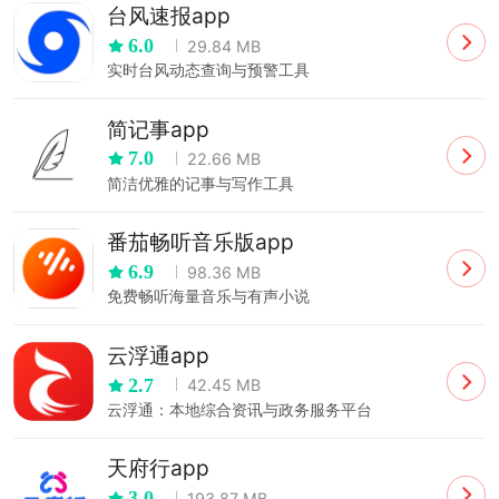
台风速报app
6.0
29.84 MB
实时台风动态查询与预警工具
简记事app
7.0
22.66 MB
简洁优雅的记事与写作工具
番茄畅听音乐版app
6.9
98.36 MB
免费畅听海量音乐与有声小说
云浮通app
2.7
42.45 MB
云浮通：本地综合资讯与政务服务平台
天府行app
3.0
193.87 MB