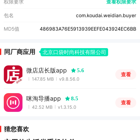
权限要求
查看权限要求
包名
com.koudai.weidian.buyer
MD5值
486983A76E5913939EEFE043924EC6BB
同厂商应用
北京口袋时尚科技有限公司
微店店长版app
5.6
查看
147.85 MB
v9.8.56.0
咪淘导播app
8.5
查看
42.52 MB
v1.3.15.0
猜您喜欢