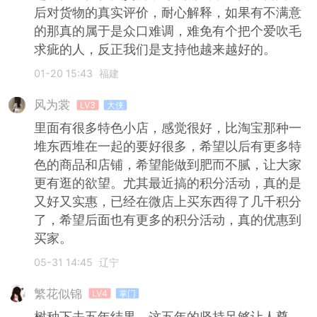
后对货物的真实评价，耐心解释，如果有不满意
的那真的属于是众口难调，难免有个把个爱吹毛
求疵的人，反正我们是支持他越来越好的。
01-20 15:43
福建
风为裳
LV3
大侠
里面有很多特色小店，感觉很好，比淘宝那种一
堆东西堆在一起的要好很多，希望以后有更多特
色的商品和店铺，希望能做到肥而不腻，让大家
更有逛的欲望。尤其最近搞的积分活动，真的是
又好又实惠，已经在微店上买东西得了几千积分
了，希望后面也有更多的积分活动，真的优惠到
买家。
05-31 14:45
辽宁
繁花似锦
LV4
掌门
树种下去五年结果，这五年的坚持足够让人尊