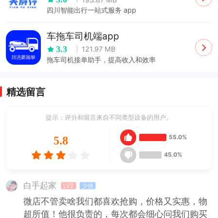
四川智能出行一站式服务 app
车拖车司机端app
3.3
121.97 MB
拖车司机接单助手，提高收入和效率
精选留言
提示：评分和留言来自不同类型设备的用户。
55.0%
5.8
45.0%
白手起家
LV2
少侠
微店不管卖啥我们都喜欢抢购，价格又实惠，物
超所值！他很负责的，每次都会细心问我们购买