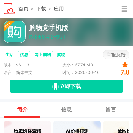
首页
下载
应用
购物党手机版
购物比价与省钱助手
举报反馈
生活
优惠
网上购物
购物
版本：v6.1.13
大小：67.74 MB
7.0
语言：简体中文
时间：2026-06-10
立即下载
简介
信息
留言