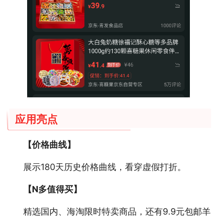
应用亮点
【价格曲线】
展示180天历史价格曲线，看穿虚假打折。
【N多值得买】
精选国内、海淘限时特卖商品，还有9.9元包邮羊