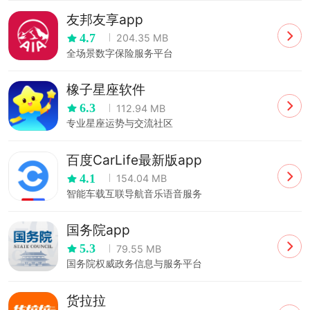
友邦友享app
4.7
204.35 MB
全场景数字保险服务平台
橡子星座软件
6.3
112.94 MB
专业星座运势与交流社区
百度CarLife最新版app
4.1
154.04 MB
智能车载互联导航音乐语音服务
国务院app
5.3
79.55 MB
国务院权威政务信息与服务平台
货拉拉