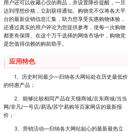
用户还可以收藏心仪的商品，并设置降价提醒，一旦
达到理想价格，立刻获得通知。购物党不仅将各大平
台的最新促销信息汇集，助力您享受实惠购物体验，
还通过真实的用户评论为您提供参考，使每一次购物
都更有保障。在这个万千选择的网络市场中，购物党
是您值得信赖的购前助手。
应用特色
1、历史时间最少—归纳各大网站处在历史最低价
的特惠产品；
2、能够比较相同产品在天猫商城/京东商城/当当
网/非凡/一号店/易迅/苏宁易购等百家网店的最新报
价；
3、营销活动—归纳各大网站贴心的最新最热立