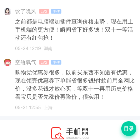
饮了晚风
LV2
少侠
之前都是电脑端加插件查询价格走势，现在用上
手机端的更方便！瞬间省下好多钱！双十一等活
动还有红包抢！
05-24 12:19
湖南
空瓶氧气
LV2
少侠
购物党优惠券很多，以前买东西不知道有优惠，
现在领完优惠券下单能省很多钱!付款前用全网比
价，没多花钱才放心买，等双十一再用历史价格
看宝贝是否先涨价再降价，很实用！
05-21 12:55
上海
目录