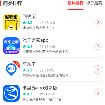
同类排行
最热排行
评分最高
回收宝
3.3
48.48 MB
让游戏交易靠谱放心！
汽车之家app
5.4
96.35 MB
汽车资讯与购车服务一站式平台
车来了
5.3
82.61 MB
查询公交线路及到站情况的软件
浙里办app最新版
4.2
125.04 MB
浙江省政务服务一站式平台