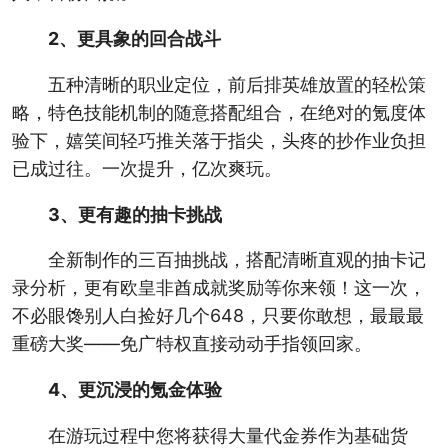
2、更具象的回合战斗
五种清晰的职业定位，前后排英雄放置的轻松策
略，特色技能机制的随意搭配组合，在绝对的氪度体
验下，嬉笑间轻巧推关落于指尖，头疼的抄作业负担
已成过往。一次提升，亿次爽玩。
3、更有趣的抽卡挑战
全新制作的三百抽挑战，搭配清晰直观的抽卡记
录分析，更有欧皇非酋成就奖励等你来领！这一次，
不必眼馋别人白捡好几个648，只要你敢想，最最最
重磅大奖——免广特权直接动动手指领回家。
4、更沉浸的氪金体验
在游玩过程中您将获得大量代金券作为基础货