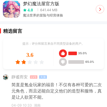
梦幻魔法屋官方版
4.0
641.44 MB
魔法世界的冒险与经营体验
精选留言
提示：评分和留言来自不同类型设备的用户。
35.0%
3.6
65.0%
静谧而安
LV3
大侠
简直是氪金玩家的福音！不仅有各种可爱的二次
元角色，而且还能自定义他们的造型和服饰，真
是让人欲罢不能。
04-09 10:33
湖南