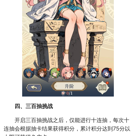
四、三百抽挑战
开启三百抽挑战之后，仅能进行十连抽，每次十
连抽会根据抽卡结果获得积分，累计积分达到75分以