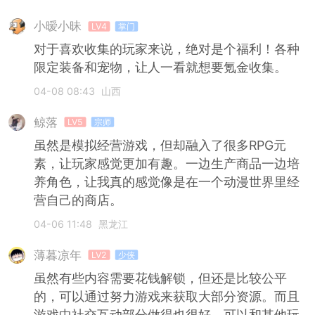
小暧小昧
LV4
掌门
对于喜欢收集的玩家来说，绝对是个福利！各种
限定装备和宠物，让人一看就想要氪金收集。
04-08 08:43
山西
鲸落
LV5
宗师
虽然是模拟经营游戏，但却融入了很多RPG元
素，让玩家感觉更加有趣。一边生产商品一边培
养角色，让我真的感觉像是在一个动漫世界里经
营自己的商店。
04-06 11:48
黑龙江
薄暮凉年
LV2
少侠
虽然有些内容需要花钱解锁，但还是比较公平
的，可以通过努力游戏来获取大部分资源。而且
游戏中社交互动部分做得也很好，可以和其他玩