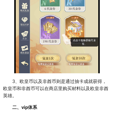
3、欧皇币以及非酋币则是通过抽卡成就获得，
欧皇币和非酋币可以在商店里购买材料以及欧皇非酋
英雄。
二、vip体系