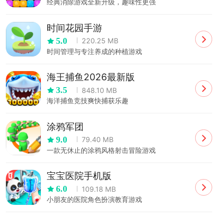
经典消除游戏全新升级，趣味性更强
时间花园手游
5.0
220.25 MB
时间管理与专注养成的种植游戏
海王捕鱼2026最新版
3.5
848.10 MB
海洋捕鱼竞技爽快捕获乐趣
涂鸦军团
9.0
79.40 MB
一款无休止的涂鸦风格射击冒险游戏
宝宝医院手机版
6.0
109.18 MB
小朋友的医院角色扮演教育游戏