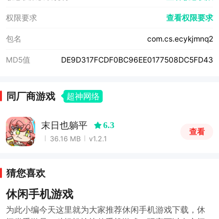
权限要求
查看权限要求
包名
com.cs.ecykjmnq2
MD5值
DE9D317FCDF0BC96EE0177508DC5FD43
同厂商游戏
超神网络
末日也躺平
6.3
查看
36.16 MB
v1.2.1
猜您喜欢
休闲手机游戏
为此小编今天这里就为大家推荐休闲手机游戏下载，休