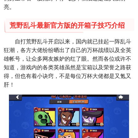
亮。
荒野乱斗最新官方版的开箱子技巧介绍
自打荒野乱斗开启以来，国内就已挂起一阵乱斗
狂潮，各方大佬纷纷晒出了自己的万杯战绩以及全英
雄帐号，让众多网友嫉妒的红了眼。然而各位或许不
知道，游戏内的各类英雄虽然是宝箱以及荣誉之路获
得，但也有着小诀窍，不是每位万杯大佬都是又氪又
肝！