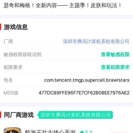
瑟奇和梅格！全新内容—— 主题季！皮肤和玩法！
游戏信息
厂商
深圳市腾讯计算机系统有限公司
敏感权限获取说明
查看敏感权限
权限要求
查看权限要求
包名
com.tencent.tmgp.supercell.brawlstars
MD5值
477DC89FFE96F7E7CF62B0BEE7976AE2
同厂商游戏
深圳市腾讯计算机系统有限公司
航海王壮志雄心手游
5.2