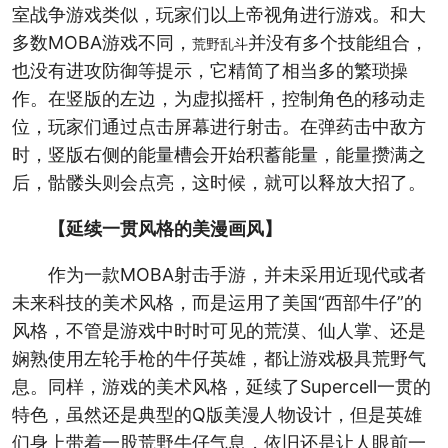
室战争游戏类似，玩家们以上帝视角进行游戏。和大
多数MOBA游戏不同，
并没有多个技能组合，
荒野乱斗
也没有进攻防御等提示，它精简了相当多的繁琐操
作。在竖版的左边，为虚拟摇杆，控制角色的移动走
位，玩家们通过点击屏幕进行射击。在弹药击中敌方
时，竖版右侧的能量槽会开始积蓄能量，能量攒满之
后，骷髅头则会点亮，这时候，就可以释放大招了。
【延续一贯风格的美漫画风】
作为一款MOBA射击手游，并未采用近现代或者
未来科技的美术风格，而是运用了美国“西部牛仔”的
风格，不管是游戏中时时可见的荒漠、仙人掌、还是
娴熟使用左轮手枪的牛仔英雄，都让游戏极具荒野气
息。同样，游戏的美术风格，延续了Supercell一贯的
特色，虽然还是典型的Q版美漫人物设计，但是英雄
们身上带着一股荒野牛仔气息，依旧还是让人眼前一