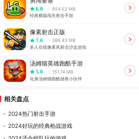
勇闯要塞
6.0
654.52 MB
经典横版闯关射击手游
像素射击正版
7.6
388.43 MB
多人在线像素风射击沙盒游戏
汤姆猫英雄跑酷手游
5.0
151.74 MB
化身汤姆猫跑酷拯救小伙伴
相关盘点
2024热门射击手游
2024好玩的经典枪战游戏
2024适合组队玩的游戏