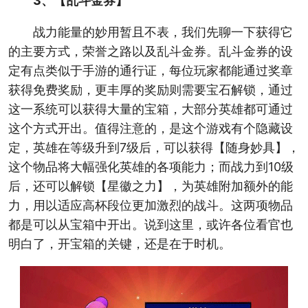
3、【乱斗金券】
战力能量的妙用暂且不表，我们先聊一下获得它
的主要方式，荣誉之路以及乱斗金券。乱斗金券的设
定有点类似于手游的通行证，每位玩家都能通过奖章
获得免费奖励，更丰厚的奖励则需要宝石解锁，通过
这一系统可以获得大量的宝箱，大部分英雄都可通过
这个方式开出。值得注意的，是这个游戏有个隐藏设
定，英雄在等级升到7级后，可以获得【随身妙具】，
这个物品将大幅强化英雄的各项能力；而战力到10级
后，还可以解锁【星徽之力】，为英雄附加额外的能
力，用以适应高杯段位更加激烈的战斗。这两项物品
都是可以从宝箱中开出。说到这里，或许各位看官也
明白了，开宝箱的关键，还是在于时机。