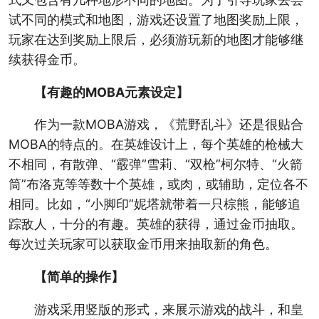
试不同的模式和地图，游戏还设置了地图奖励上限，
玩家在达到奖励上限后，必须游玩新的地图才能够继
续获得金币。
【有趣的MOBA元素设定】
作为一款MOBA游戏，《荒野乱斗》还是很贴合
MOBA的特点的。在英雄设计上，每个英雄的枪械大
不相同，有散弹、“霰弹”雪莉、“双枪”柯尔特、“火箭
筒”布洛克等等数十个英雄，或肉，或辅助，定位各不
相同。比如，“小脚印”妮塔就带着一只棕熊，能够追
踪敌人，十分的有趣。英雄的获得，通过金币抽取。
每次过关玩家可以获取金币用来抽取新的角色。
【简单的操作】
游戏采用竖版的形式，来展示游戏的战斗，和皇