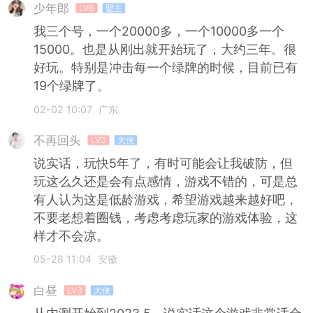
少年郎
LV6
盟主
我三个号，一个20000多，一个10000多一个
15000。也是从刚出就开始玩了，大约三年。很
好玩。特别是冲击每一个绿牌的时候，目前已有
19个绿牌了。
02-02 10:07
广东
不再回头
LV3
大侠
说实话，玩快5年了，有时可能会让我破防，但
玩这么久还是会有点感情，游戏不错的，可是总
有人认为这是低龄游戏，希望游戏越来越好吧，
不要老想着圈钱，考虑考虑玩家的游戏体验，这
样才不会凉。
05-28 11:04
安徽
白昼
LV3
大侠