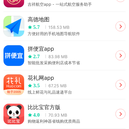
吉祥航空app - 一站式航空服务助手
高德地图
5.7
158.53 MB
方便好用的手机地图导航软件
拼便宜app
2.7
83.98 MB
智能批发采购便利店成本节省
花礼网app
3.5
67.25 MB
线上鲜花与礼品速递平台
比比宝官方版
4.0
70.93 MB
购物返利神器省钱购优质商品