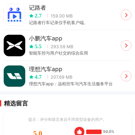
记路者
2.7
159.00 MB
记路者行车记录仪手机客户端。
小鹏汽车app
5.5
293.59 MB
智能车控与用户社交的综合应用
理想汽车app
4.7
207.69 MB
理想汽车app：远程控车与汽车生活服务平台
精选留言
提示：评分和留言来自不同类型设备的用户。
50.0%
5.0