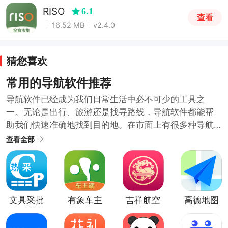
RISO
6.1
查看
16.52 MB
v2.4.0
猜您喜欢
常用的导航软件推荐
导航软件已经成为我们日常生活中必不可少的工具之
一。无论是出行、旅游还是找寻路线，导航软件都能帮
助我们快速准确地找到目的地。在市面上有很多种导航
软件，但是哪些才是真正常用的呢？以下是一些常用的
查看全部
手机导航软件推荐。
文具采批
有象车主
吉祥航空
高德地图
app