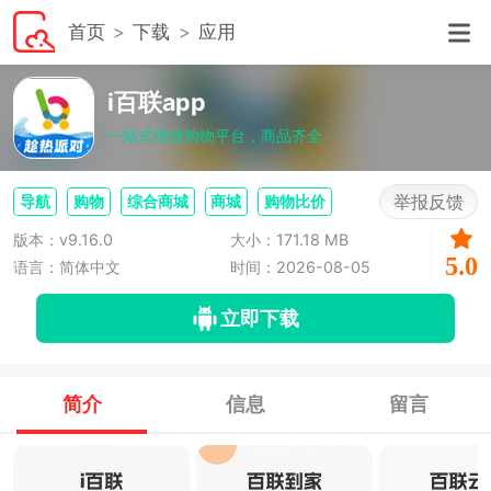
首页
下载
应用
i百联app
一站式便捷购物平台，商品齐全
举报反馈
导航
购物
综合商城
商城
购物比价
版本：v9.16.0
大小：171.18 MB
5.0
语言：简体中文
时间：2026-08-05
立即下载
简介
信息
留言