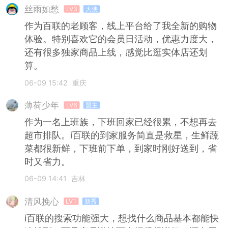
丝雨如愁
LV3
大侠
作为百联的老顾客，线上平台给了我全新的购物
体验。特别喜欢它的会员日活动，优惠力度大，
还有很多独家商品上线，感觉比逛实体店还划
算。
06-09 15:42
重庆
薄荷少年
LV6
盟主
作为一名上班族，下班回家已经很累，不想再去
超市排队。i百联的到家服务简直是救星，生鲜蔬
菜都很新鲜，下班前下单，到家时刚好送到，省
时又省力。
06-09 14:41
吉林
清风挽心
LV1
新秀
i百联的搜索功能强大，想找什么商品基本都能快