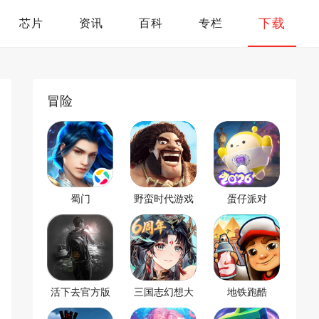
下载
芯片
资讯
百科
专栏
冒险
蜀门
野蛮时代游戏
蛋仔派对
活下去官方版
三国志幻想大
地铁跑酷
陆