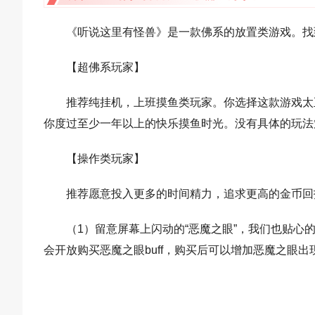
《听说这里有怪兽》是一款佛系的放置类游戏。找
【超佛系玩家】
推荐纯挂机，上班摸鱼类玩家。你选择这款游戏太
你度过至少一年以上的快乐摸鱼时光。没有具体的玩法
【操作类玩家】
推荐愿意投入更多的时间精力，追求更高的金币回
（1）留意屏幕上闪动的“恶魔之眼”，我们也贴
会开放购买恶魔之眼buff，购买后可以增加恶魔之眼