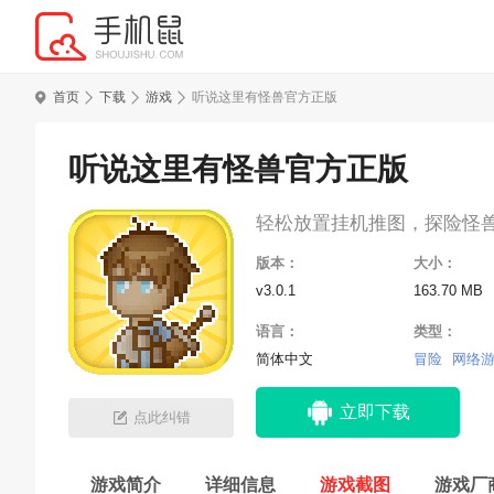
首页
下载
游戏
听说这里有怪兽官方正版
听说这里有怪兽官方正版
轻松放置挂机推图，探险怪
版本：
大小：
v3.0.1
163.70 MB
语言：
类型：
简体中文
冒险
网络
立即下载
点此纠错
游戏简介
详细信息
游戏截图
游戏厂