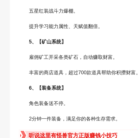
五星红装战斗力爆棚。
提升学习能力属性、天赋值翻倍。
5、【矿山系统】
雇佣矿工开采各类矿石，自动赚取财富。
丰富的商店道具，超过700款道具帮助你积攒财富
6、【装备系统】
角色装备送不停。
2分钟一件装备，满足你的各种生存需求。
听说这里有怪兽官方正版赚钱小技巧