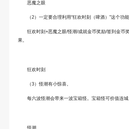
恶魔之眼
（2）一定要合理利用“狂欢时刻（啤酒）”这个功
狂欢时刻+恶魔之眼/怪潮/成就金币奖励/签到金币
果。
狂欢时刻
（3）怪潮有小惊喜。
每六波怪潮会带来一波宝箱怪。宝箱怪可价值连城
怪潮