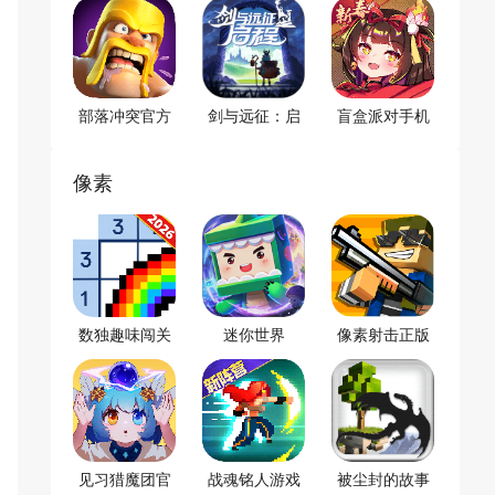
部落冲突官方
剑与远征：启
盲盒派对手机
正版
程
版
像素
数独趣味闯关
迷你世界
像素射击正版
游戏
见习猎魔团官
战魂铭人游戏
被尘封的故事