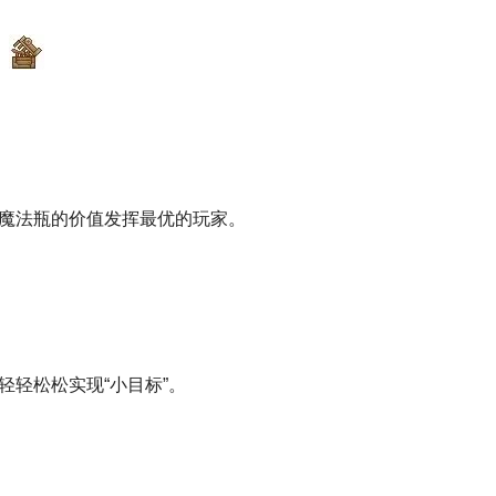
魔法瓶的价值发挥最优的玩家。
轻松松实现“小目标”。