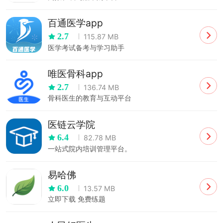
百通医学app
2.7
115.87 MB
医学考试备考与学习助手
唯医骨科app
2.7
136.74 MB
骨科医生的教育与互动平台
医链云学院
6.4
82.78 MB
一站式院内培训管理平台。
易哈佛
6.0
13.57 MB
立即下载 免费练题