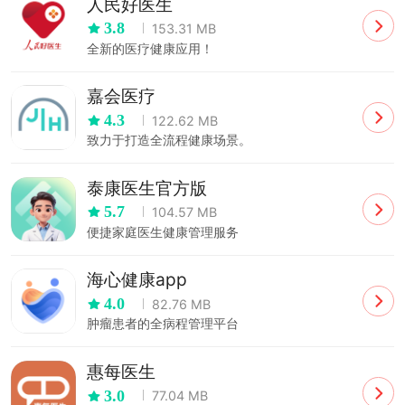
人民好医生
3.8
153.31 MB
全新的医疗健康应用！
嘉会医疗
4.3
122.62 MB
致力于打造全流程健康场景。
泰康医生官方版
5.7
104.57 MB
便捷家庭医生健康管理服务
海心健康app
4.0
82.76 MB
肿瘤患者的全病程管理平台
惠每医生
3.0
77.04 MB