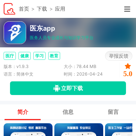
首页
下载
应用
医东app
医务人员专业成长与知识学习平台
举报反馈
医疗
健康
学习
教育
版本：v1.9.3
大小：78.44 MB
5.0
语言：简体中文
时间：2026-04-24
立即下载
简介
信息
留言