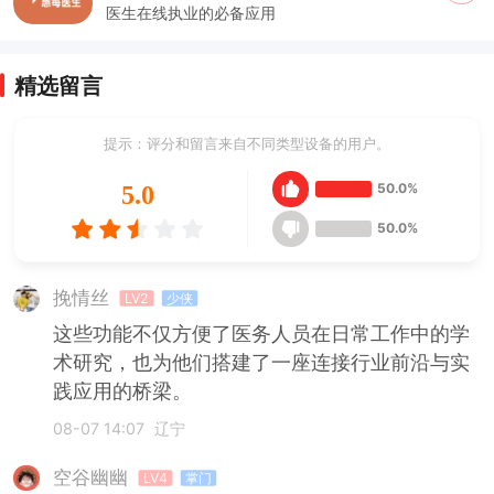
医生在线执业的必备应用
精选留言
提示：评分和留言来自不同类型设备的用户。
50.0%
5.0
50.0%
挽情丝
LV2
少侠
这些功能不仅方便了医务人员在日常工作中的学
术研究，也为他们搭建了一座连接行业前沿与实
践应用的桥梁。
08-07 14:07
辽宁
空谷幽幽
LV4
掌门