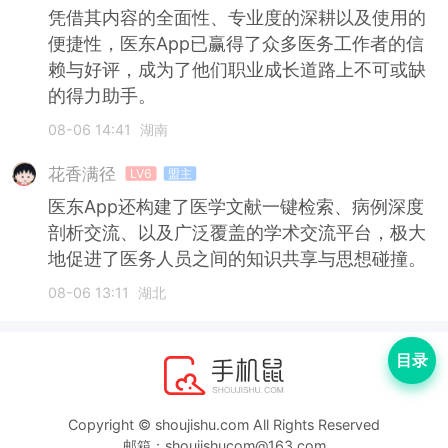
凭借其内容的全面性、专业度的深耕以及使用的
便捷性，医东App已赢得了众多医务工作者的信
赖与好评，成为了他们职业成长道路上不可或缺
的得力助手。
08-06 14:41
湖南
花香满径
LV6
盟主
医东App还构建了医学文献一键检索、病例深度
剖析交流、以及广泛覆盖的学术交流平台，极大
地促进了医务人员之间的知识共享与思想碰撞。
08-06 13:11
湖北
目录
Copyright © shoujishu.com All Rights Reserved
邮箱：shoujishucom@163.com