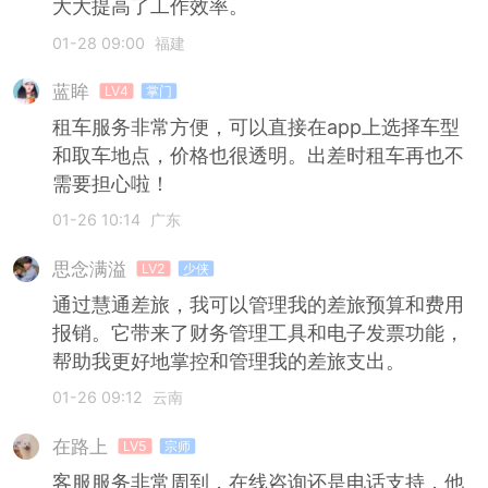
大大提高了工作效率。
01-28 09:00
福建
蓝眸
LV4
掌门
租车服务非常方便，可以直接在app上选择车型
和取车地点，价格也很透明。出差时租车再也不
需要担心啦！
01-26 10:14
广东
思念满溢
LV2
少侠
通过慧通差旅，我可以管理我的差旅预算和费用
报销。它带来了财务管理工具和电子发票功能，
帮助我更好地掌控和管理我的差旅支出。
01-26 09:12
云南
在路上
LV5
宗师
客服服务非常周到，在线咨询还是电话支持，他