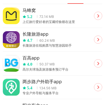
马蜂窝
5.2
72.14 MB
上亿旅行爱好者的宝藏经验都在这里
长隆旅游app
4.7
60.24 MB
长隆旅游在线购票与智慧游园助手
百高app
4.0
50.37 MB
高尔夫球场及旅游服务预订平台
两步路户外助手app
5.4
134.56 MB
专业户外导航与服务平台