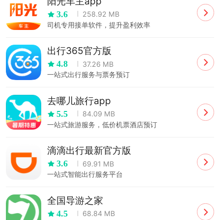
阳光车主app
3.6
258.92 MB
司机专用接单软件，提升盈利效率
出行365官方版
4.8
37.26 MB
一站式出行服务与票务预订
去哪儿旅行app
5.5
84.09 MB
一站式旅游服务，低价机票酒店预订
滴滴出行最新官方版
3.6
69.91 MB
一站式智能出行服务平台
全国导游之家
4.5
68.84 MB