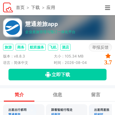
首页
下载
应用
慧通差旅app
企业差旅管理与预订一体化平台
举报反馈
旅游
商务
航班服务
飞机
酒店
版本：v8.8.3
大小：105.34 MB
3.7
语言：简体中文
时间：2026-08-04
立即下载
简介
信息
留言