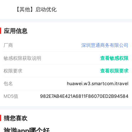
【其他】启动优化
应用信息
厂商
深圳慧通商务有限公司
敏感权限获取说明
查看敏感权限
权限要求
查看权限要求
包名
huawei.w3.smartcom.itravel
MD5值
982E7AB4E421A6811F86070ED2B94584
猜您喜欢
旅游app哪个好