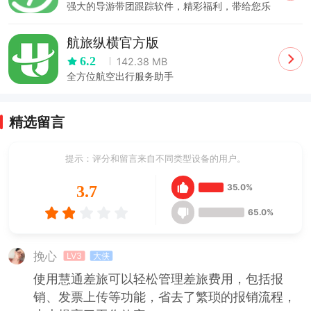
强大的导游带团跟踪软件，精彩福利，带给您乐
趣重重！
航旅纵横官方版
6.2
142.38 MB
全方位航空出行服务助手
精选留言
提示：评分和留言来自不同类型设备的用户。
35.0%
3.7
65.0%
挽心
LV3
大侠
使用慧通差旅可以轻松管理差旅费用，包括报
销、发票上传等功能，省去了繁琐的报销流程，