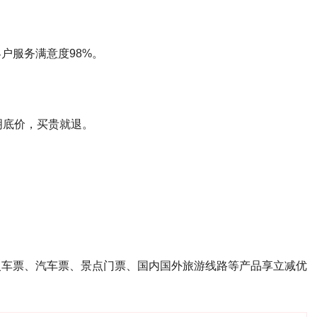
客户服务满意度98%。
明底价，买贵就退。
、火车票、汽车票、景点门票、国内国外旅游线路等产品享立减优