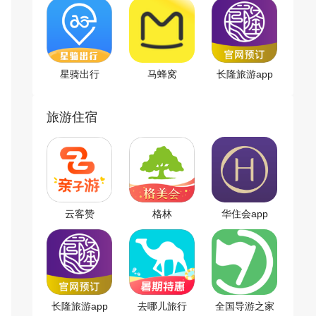
星骑出行
马蜂窝
长隆旅游app
旅游住宿
云客赞
格林
华住会app
长隆旅游app
去哪儿旅行
全国导游之家