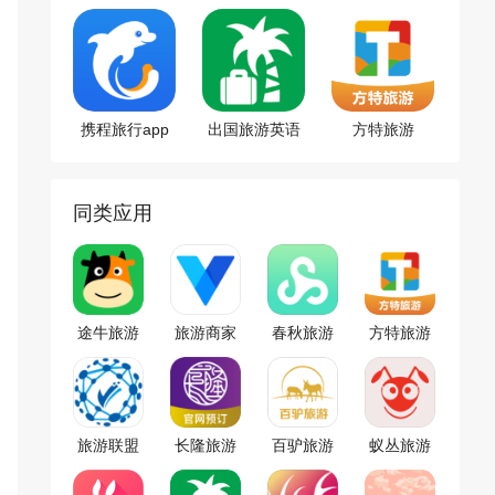
app
携程旅行app
出国旅游英语
方特旅游
同类应用
途牛旅游
旅游商家
春秋旅游
方特旅游
app
app
app
旅游联盟
长隆旅游
百驴旅游
蚁丛旅游
链
app