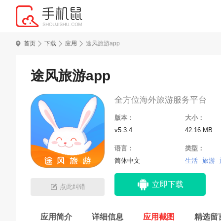
首页
下载
应用
途风旅游app
途风旅游app
全方位海外旅游服务平台
版本：
大小：
v5.3.4
42.16 MB
语言：
类型：
简体中文
生活
旅游
立即下载
点此纠错
应用简介
详细信息
应用截图
精选留