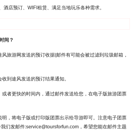
接送、酒店预订、WIFI租赁、满足当地玩乐各种需求。
时间？
途风旅游网发送的预订收据(邮件有可能会被过滤到垃圾邮箱，
会收到途风发送的预订结果通知。
，或者更快的时间内，通过邮件发送给您，在电子版旅游团票
说明，将电子版或打印版团票出示给导游即可。注意电子团票
:service@toursforfun.com，希望您能在邮件主题