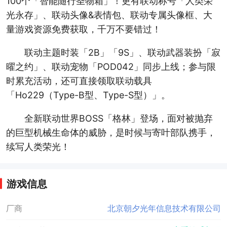
100个「智能随行圣物箱」！更有联动称号「人类荣
光永存」、联动头像&表情包、联动专属头像框、大
量游戏资源免费获取，千万不要错过！
联动主题时装「2B」「9S」、联动武器装扮「寂
曜之约」、联动宠物「POD042」同步上线；参与限
时累充活动，还可直接领取联动载具
「Ho229（Type-B型、Type-S型）」。
全新联动世界BOSS「格林」登场，面对被抛弃
的巨型机械生命体的威胁，是时候与寄叶部队携手，
续写人类荣光！
游戏信息
厂商
北京朝夕光年信息技术有限公司