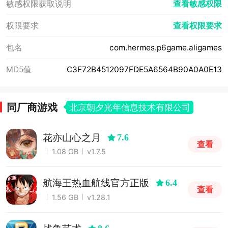
敏感权限获取说明
查看敏感权限
权限要求
查看权限要求
包名
com.hermes.p6game.aligames
MD5值
C3F72B4512097FDE5A6564B90A0A0E13
同厂商游戏
北京朝夕光年信息技术有限公司
花亦山心之月
7.6
查看
1.08 GB
v1.7.5
航海王热血航线官方正版
6.4
查看
1.56 GB
v1.28.1