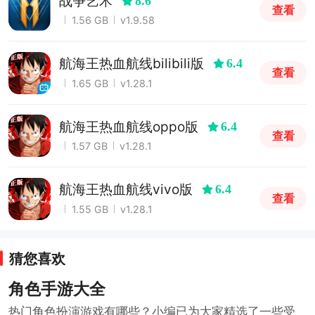
战争艺术
8.6
查看
1.56 GB
v1.9.58
航海王热血航线bilibili版
6.4
查看
1.65 GB
v1.28.1
航海王热血航线oppo版
6.4
查看
1.57 GB
v1.28.1
航海王热血航线vivo版
6.4
查看
1.55 GB
v1.28.1
猜您喜欢
角色手游大全
热门角色扮演游戏有哪些？小编已为大家精选了一些受