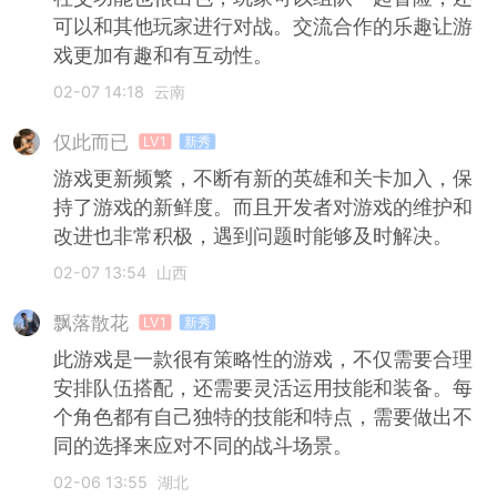
可以和其他玩家进行对战。交流合作的乐趣让游
戏更加有趣和有互动性。
02-07 14:18
云南
仅此而已
LV1
新秀
游戏更新频繁，不断有新的英雄和关卡加入，保
持了游戏的新鲜度。而且开发者对游戏的维护和
改进也非常积极，遇到问题时能够及时解决。
02-07 13:54
山西
飘落散花
LV1
新秀
此游戏是一款很有策略性的游戏，不仅需要合理
安排队伍搭配，还需要灵活运用技能和装备。每
个角色都有自己独特的技能和特点，需要做出不
同的选择来应对不同的战斗场景。
02-06 13:55
湖北