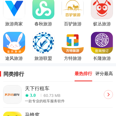
旅游商家
春秋旅游
百驴旅游
蚁丛旅游
app
app
途风旅游
旅游联盟
方特旅游
长隆旅游
app
链
app
同类排行
最热排行
评分最高
天下行租车
3.0
60.73 MB
一款专业的租车服务软件
马蜂窝