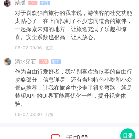
靖瑶
LV1
新秀
对于喜欢独自旅行的我来说，游侠客的社交功能
太贴心了！在上面找到了不少志同道合的旅伴，
一起探索未知的地方，让旅途充满了乐趣和惊
喜。安全系数也很高，让人放心。
06-02 09:06
北京
滴水穿石
LV6
盟主
作为自由行爱好者，我特别喜欢游侠客的自由行
攻略部分，信息详尽，还有当地特色小吃和小众
景点推荐，让我在旅途中少走了很多弯路。就是
希望APP的UI界面能再优化一些，提升视觉体
验。
06-02 08:30
山东
目录