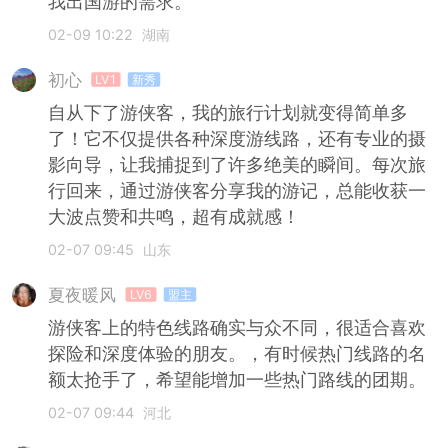
我出国游的需求。
02-09 10:22
湖南
初心
LV1
新秀
自从下了游侠客，我的旅行计划就变得简单多
了！它不仅提供各种深度游线路，还有专业的摄
影向导，让我捕捉到了许多绝美的瞬间。每次旅
行回来，通过游侠客分享我的游记，总能收获一
大波点赞和共鸣，超有成就感！
02-07 09:45
山东
夏夜暖风
LV6
盟主
游侠客上的特色线路确实与众不同，很适合喜欢
探险和深度体验的朋友。，有时候热门线路的名
额太抢手了，希望能增加一些热门路线的团期。
02-07 09:44
河北