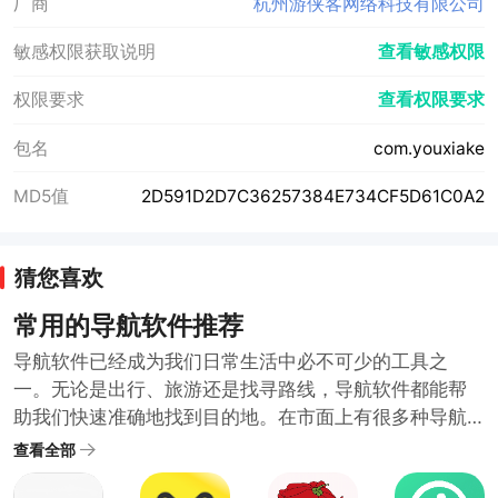
厂商
杭州游侠客网络科技有限公司
敏感权限获取说明
查看敏感权限
权限要求
查看权限要求
包名
com.youxiake
MD5值
2D591D2D7C36257384E734CF5D61C0A2
猜您喜欢
常用的导航软件推荐
导航软件已经成为我们日常生活中必不可少的工具之
一。无论是出行、旅游还是找寻路线，导航软件都能帮
助我们快速准确地找到目的地。在市面上有很多种导航
软件，但是哪些才是真正常用的呢？以下是一些常用的
查看全部
手机导航软件推荐。