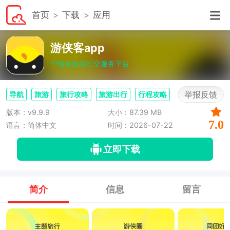
首页
下载
应用
游侠客app
个性化旅游社交服务平台
举报反馈
导航
旅游
旅行攻略
旅游出行
行程攻略
版本：v9.9.9
大小：87.39 MB
7.0
语言：简体中文
时间：2026-07-22
立即下载
简介
信息
留言