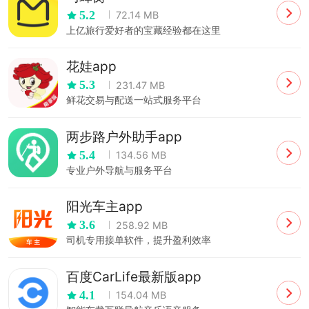
5.2
72.14 MB
上亿旅行爱好者的宝藏经验都在这里
花娃app
5.3
231.47 MB
鲜花交易与配送一站式服务平台
两步路户外助手app
5.4
134.56 MB
专业户外导航与服务平台
阳光车主app
3.6
258.92 MB
司机专用接单软件，提升盈利效率
百度CarLife最新版app
4.1
154.04 MB