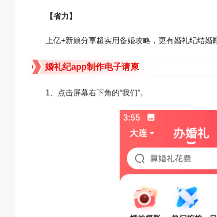
【省力】
上亿+新娘分享超实用备婚攻略，更有婚礼纪结婚
婚礼纪app制作电子请柬
1、点击屏幕右下角的“我们”。