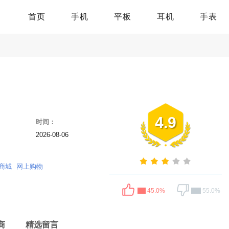
首页
手机
平板
耳机
手表
4.9
时间：
2026-08-06
商城
网上购物
45.0%
55.0%
商
精选留言