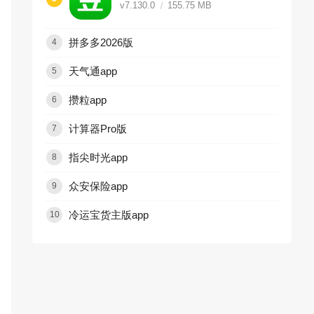
v7.130.0
155.75 MB
拼多多2026版
4
天气通app
5
攒粒app
6
计算器Pro版
7
指尖时光app
8
众安保险app
9
冷运宝货主版app
10