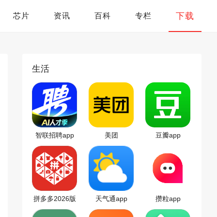
下载
芯片
资讯
百科
专栏
生活
智联招聘app
美团
豆瓣app
拼多多2026版
天气通app
攒粒app