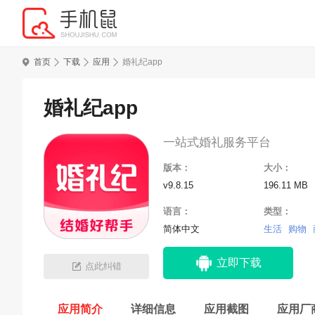
首页
下载
应用
婚礼纪app
婚礼纪app
一站式婚礼服务平台
版本：
大小：
v9.8.15
196.11 MB
语言：
类型：
简体中文
生活
购物
立即下载
点此纠错
应用简介
详细信息
应用截图
应用厂