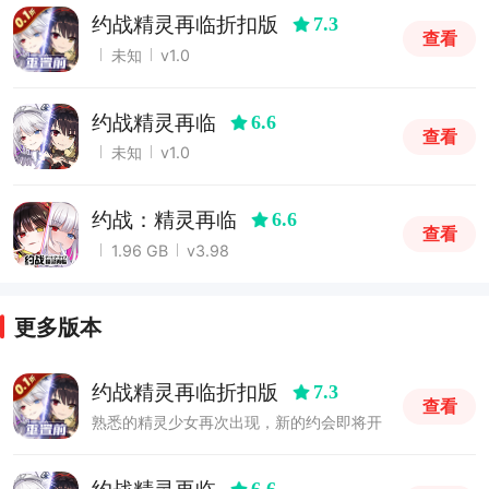
约战精灵再临折扣版
7.3
查看
未知
v1.0
约战精灵再临
6.6
查看
未知
v1.0
约战：精灵再临
6.6
查看
1.96 GB
v3.98
更多版本
约战精灵再临折扣版
7.3
查看
熟悉的精灵少女再次出现，新的约会即将开
始！