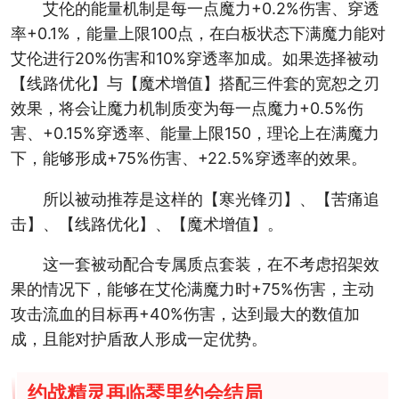
艾伦的能量机制是每一点魔力+0.2%伤害、穿透
率+0.1%，能量上限100点，在白板状态下满魔力能对
艾伦进行20%伤害和10%穿透率加成。如果选择被动
【线路优化】与【魔术增值】搭配三件套的宽恕之刃
效果，将会让魔力机制质变为每一点魔力+0.5%伤
害、+0.15%穿透率、能量上限150，理论上在满魔力
下，能够形成+75%伤害、+22.5%穿透率的效果。
所以被动推荐是这样的【寒光锋刃】、【苦痛追
击】、【线路优化】、【魔术增值】。
这一套被动配合专属质点套装，在不考虑招架效
果的情况下，能够在艾伦满魔力时+75%伤害，主动
攻击流血的目标再+40%伤害，达到最大的数值加
成，且能对护盾敌人形成一定优势。
约战精灵再临琴里约会结局