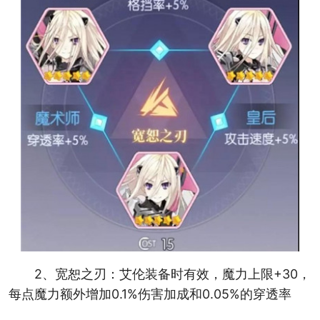
2、宽恕之刃：艾伦装备时有效，魔力上限+30，
每点魔力额外增加0.1%伤害加成和0.05%的穿透率