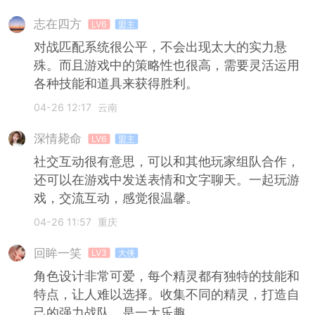
志在四方
LV6
盟主
对战匹配系统很公平，不会出现太大的实力悬
殊。而且游戏中的策略性也很高，需要灵活运用
各种技能和道具来获得胜利。
04-26 12:17
云南
深情毙命
LV6
盟主
社交互动很有意思，可以和其他玩家组队合作，
还可以在游戏中发送表情和文字聊天。一起玩游
戏，交流互动，感觉很温馨。
04-26 11:57
重庆
回眸一笑
LV3
大侠
角色设计非常可爱，每个精灵都有独特的技能和
特点，让人难以选择。收集不同的精灵，打造自
己的强力战队，是一大乐趣。