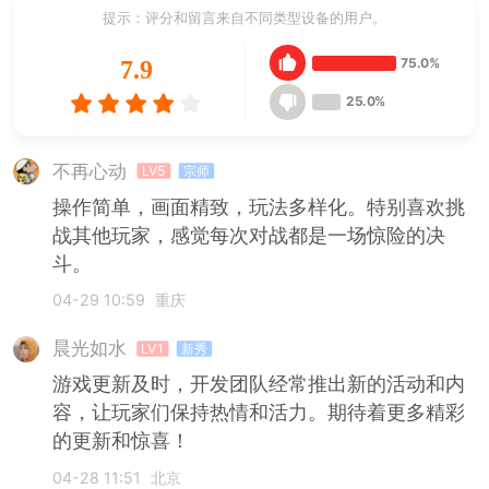
提示：评分和留言来自不同类型设备的用户。
75.0%
7.9
25.0%
不再心动
LV5
宗师
操作简单，画面精致，玩法多样化。特别喜欢挑
战其他玩家，感觉每次对战都是一场惊险的决
斗。
04-29 10:59
重庆
晨光如水
LV1
新秀
游戏更新及时，开发团队经常推出新的活动和内
容，让玩家们保持热情和活力。期待着更多精彩
的更新和惊喜！
04-28 11:51
北京