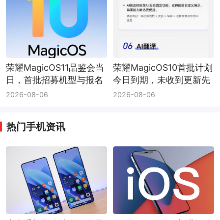
荣耀MagicOS11品鉴会当
荣耀MagicOS10首批计划
日，首批招募机型与报名
今日到期，未收到更新先
入口仍待官方说明
核对三项
2026-08-06
2026-08-06
热门手机资讯