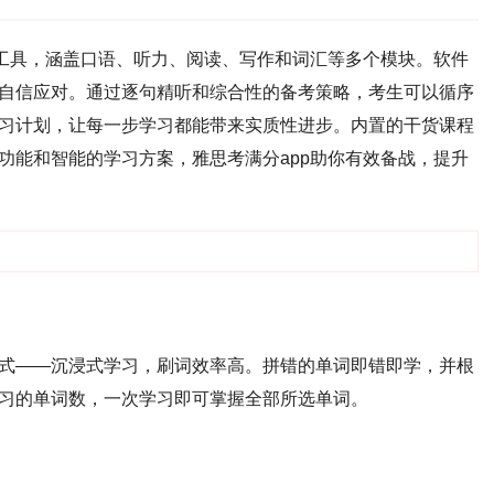
习工具，涵盖口语、听力、阅读、写作和词汇等多个模块。软件
自信应对。通过逐句精听和综合性的备考策略，考生可以循序
习计划，让每一步学习都能带来实质性进步。内置的干货课程
功能和智能的学习方案，雅思考满分app助你有效备战，提升
式——沉浸式学习，刷词效率高。拼错的单词即错即学，并根
习的单词数，一次学习即可掌握全部所选单词。