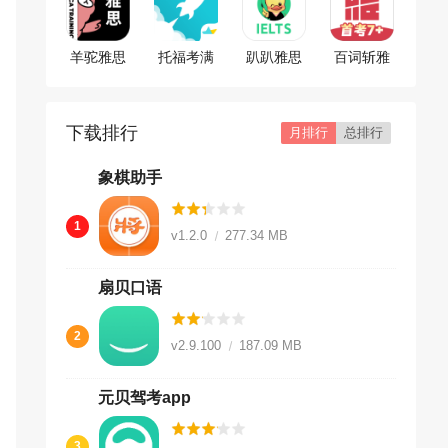
羊驼雅思
托福考满
趴趴雅思
百词斩雅
app
分app
思app
下载排行
月排行
总排行
象棋助手
1
v1.2.0
277.34 MB
扇贝口语
2
v2.9.100
187.09 MB
元贝驾考app
3