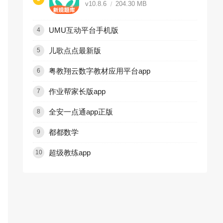
v10.8.6
204.30 MB
UMU互动平台手机版
4
儿歌点点最新版
5
粤教翔云数字教材应用平台app
6
作业帮家长版app
7
全安一点通app正版
8
都都数学
9
超级教练app
10