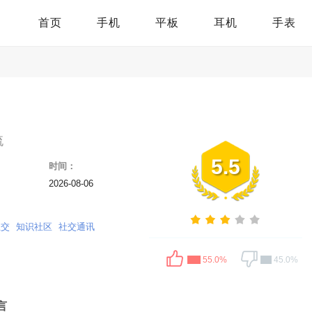
首页
手机
平板
耳机
手表
流
5.5
时间：
2026-08-06
社交
知识社区
社交通讯
55.0%
45.0%
言