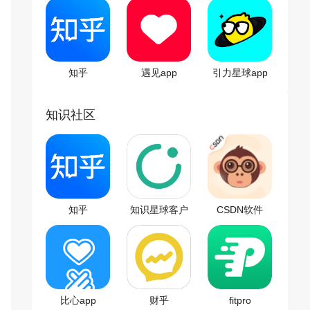
知乎
遇见app
引力星球app
知识社区
知乎
知识星球客户
CSDN软件
端
比心app
财乎
fitpro