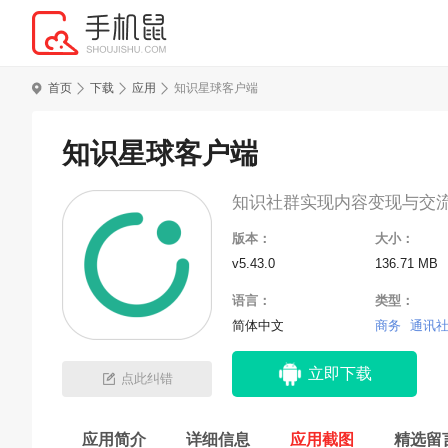
首页
下载
应用
知识星球客户端
知识星球客户端
知识社群实现内容变现与交
版本：
大小：
v5.43.0
136.71 MB
语言：
类型：
简体中文
商务
通讯
立即下载
点此纠错
应用简介
详细信息
应用截图
精选留