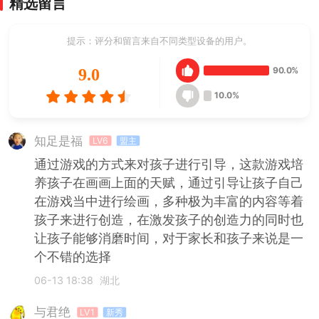
精选留言
提示：评分和留言来自不同类型设备的用户。
90.0%
9.0
10.0%
知足是福
LV6
盟主
通过游戏的方式来对孩子进行引导，这款游戏培
养孩子在画画上面的天赋，通过引导让孩子自己
在游戏当中进行绘画，多种极为丰富的内容等着
孩子来进行创造，在激发孩子的创造力的同时也
让孩子能够消磨时间，对于家长和孩子来说是一
个不错的选择
06-13 18:38
湖北
与君绝
LV1
新秀