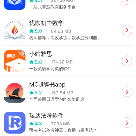
4.3
267.60 MB
一站式智慧教育服务平台
优咖初中数学
9.0
84.68 MB
名师辅导，高效学练，数学提分利器。
小站雅思
5.6
174.28 MB
一款英语学习类的软件
MOJi辞书app
5.7
152.54 MB
全面兼顾日语学习的智能辞典
瑞达法考软件
4.3
77.93 MB
司法考试备考神器，直播与题库结合