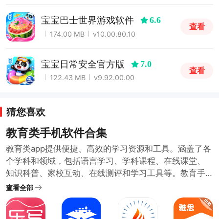
宝宝巴士世界游戏软件
6.6
查看
174.00 MB
v10.00.80.10
宝宝日常安全官方版
7.0
查看
122.43 MB
v9.92.00.00
猜您喜欢
教育类手机软件合集
教育类app提供便捷、高效的学习资源和工具。涵盖了各
个学科和领域，包括语言学习、学科课程、在线课堂、
知识科普、家校互动、在线测评和学习工具等。教育手
机软件具有便捷性、多样性、互动性的特点，用户可以
查看全部
通过教育类手机软件，随时随地学习新知识、提升自己
的能力。为了满足不同用户的学习需求和教育需求，小