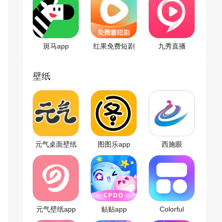
斑马app
红果免费短剧
九秀直播
app
壁纸
元气桌面壁纸
图图乐app
西施眼
app
元气壁纸app
贴贴app
Colorful
Widget手机版