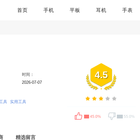
首页
手机
平板
耳机
手表
4.5
时间：
2026-07-07
工具
实用工具
45.0%
55.0%
商
精选留言