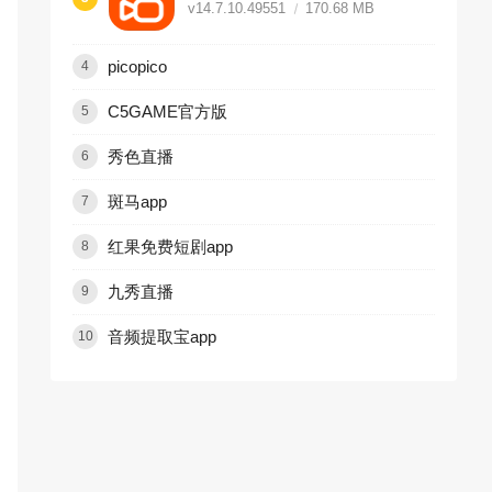
v14.7.10.49551
170.68 MB
picopico
4
C5GAME官方版
5
秀色直播
6
斑马app
7
红果免费短剧app
8
九秀直播
9
音频提取宝app
10