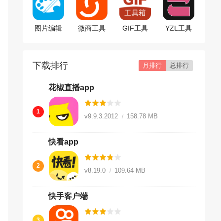
图片编辑
微商工具
GIF工具
YZL工具
工具
箱app
箱app
下载排行
月排行
总排行
花椒直播app
1
v9.9.3.2012
158.78 MB
快看app
2
v8.19.0
109.64 MB
快手客户端
3