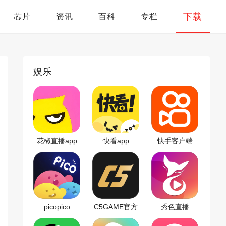
下载
芯片
资讯
百科
专栏
娱乐
花椒直播app
快看app
快手客户端
picopico
C5GAME官方
秀色直播
版