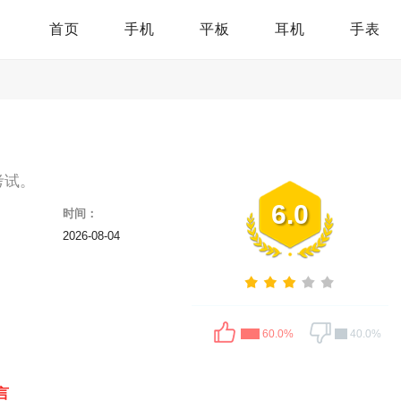
首页
手机
平板
耳机
手表
考试。
6.0
时间：
2026-08-04
60.0%
40.0%
言