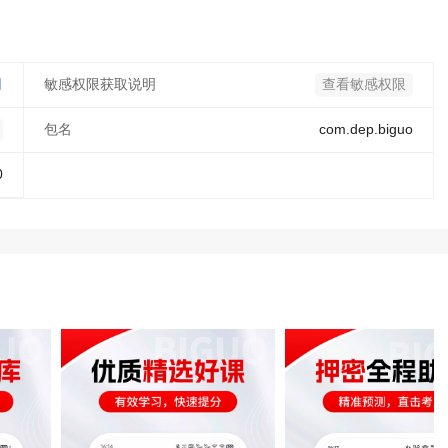
司
敏感权限获取说明
查看敏感权限
包名
com.dep.biguo
0