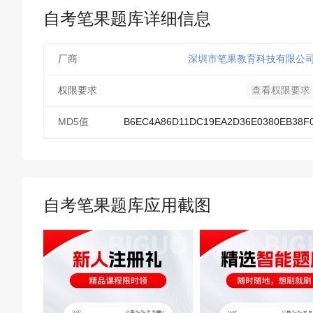
自考笔果题库详细信息
厂商
深圳市笔果教育科技有限公
权限要求
查看权限要求
MD5值
B6EC4A86D11DC19EA2D36E0380EB38F
自考笔果题库应用截图