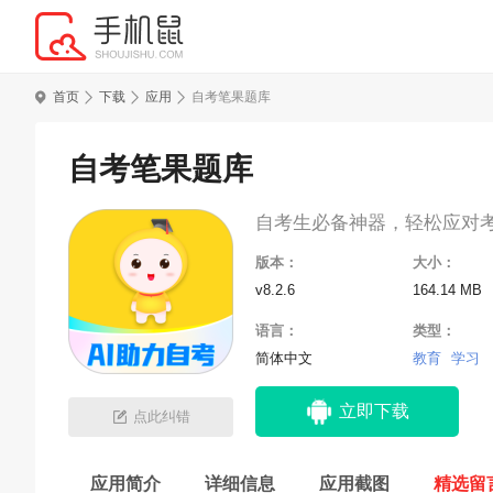
首页
下载
应用
自考笔果题库
自考笔果题库
自考生必备神器，轻松应对
版本：
大小：
v8.2.6
164.14 MB
语言：
类型：
简体中文
教育
学习
立即下载
点此纠错
应用简介
详细信息
应用截图
精选留