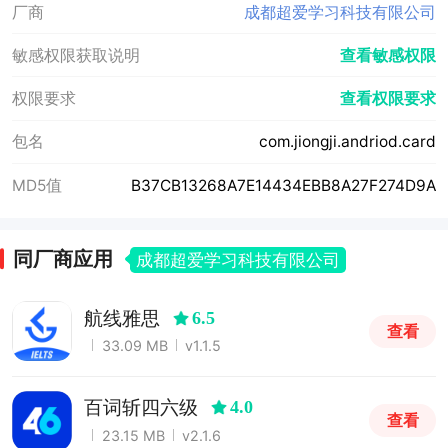
厂商
成都超爱学习科技有限公司
敏感权限获取说明
查看敏感权限
权限要求
查看权限要求
包名
com.jiongji.andriod.card
MD5值
B37CB13268A7E14434EBB8A27F274D9A
同厂商应用
成都超爱学习科技有限公司
航线雅思
6.5
查看
33.09 MB
v1.1.5
百词斩四六级
4.0
查看
23.15 MB
v2.1.6