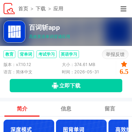
首页
下载
应用
百词斩app
高效英语单词背诵应用
举报反馈
教育
背单词
考试学习
英语学习
版本：v7.10.12
大小：374.61 MB
6.5
语言：简体中文
时间：2026-05-31
立即下载
简介
信息
留言