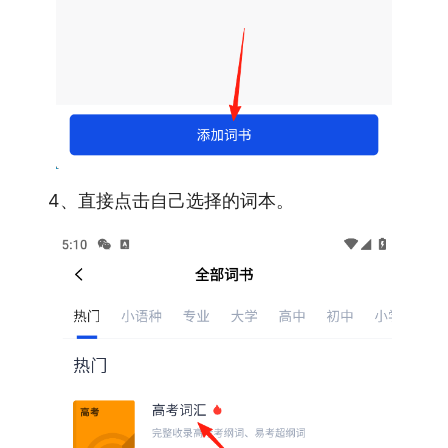
4、直接点击自己选择的词本。