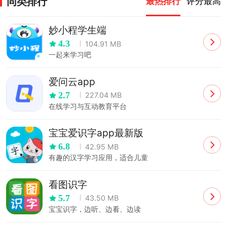
同类排行
最热排行
评分最高
妙小程学生端
4.3
104.91 MB
一起来学习吧
爱问云app
2.7
227.04 MB
在线学习与互动教育平台
宝宝爱识字app最新版
6.8
42.95 MB
有趣的汉字学习应用，适合儿童
看图识字
5.7
43.50 MB
宝宝识字，边听、边看、边读