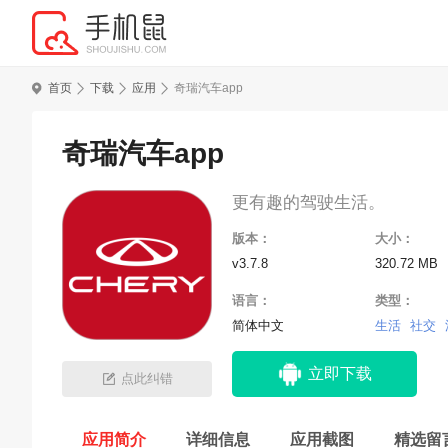
首页
下载
应用
奇瑞汽车app
奇瑞汽车app
更有趣的驾驶生活。
版本：
大小：
v3.7.8
320.72 MB
语言：
类型：
简体中文
生活
社交
立即下载
点此纠错
应用简介
详细信息
应用截图
精选留