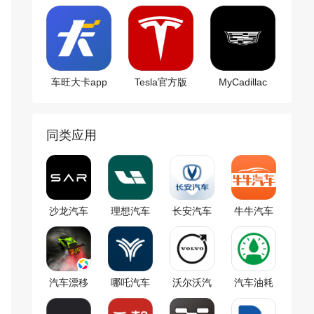
车旺大卡app
Tesla官方版
MyCadillac
app
同类应用
沙龙汽车
理想汽车
长安汽车
牛牛汽车
app
app
汽车漂移
哪吒汽车
沃尔沃汽
汽车油耗
车