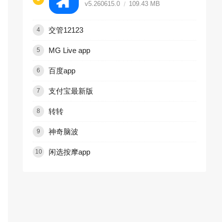
v5.260615.0
109.43 MB
交管12123
4
MG Live app
5
百度app
6
支付宝最新版
7
转转
8
神奇脑波
9
闲选按摩app
10