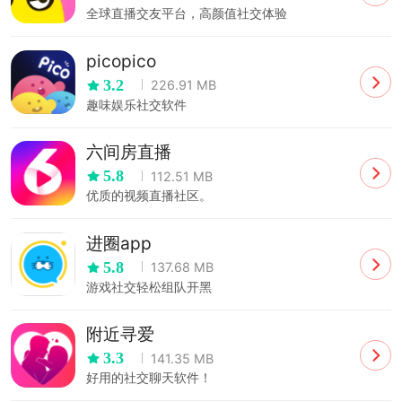
全球直播交友平台，高颜值社交体验
picopico
3.2
226.91 MB
趣味娱乐社交软件
六间房直播
5.8
112.51 MB
优质的视频直播社区。
进圈app
5.8
137.68 MB
游戏社交轻松组队开黑
附近寻爱
3.3
141.35 MB
好用的社交聊天软件！