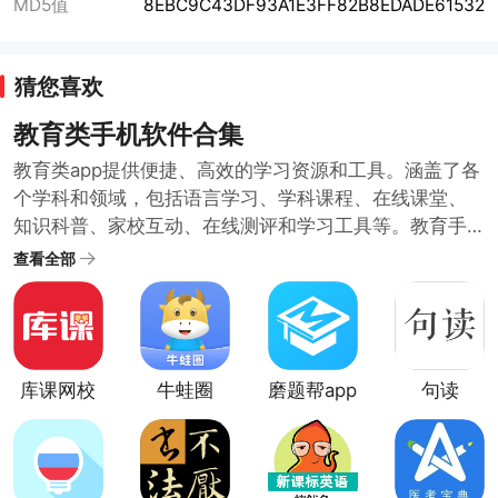
MD5值
8EBC9C43DF93A1E3FF82B8EDADE61532
猜您喜欢
教育类手机软件合集
教育类app提供便捷、高效的学习资源和工具。涵盖了各
个学科和领域，包括语言学习、学科课程、在线课堂、
知识科普、家校互动、在线测评和学习工具等。教育手
机软件具有便捷性、多样性、互动性的特点，用户可以
查看全部
通过教育类手机软件，随时随地学习新知识、提升自己
的能力。为了满足不同用户的学习需求和教育需求，小
编提供了教育类手机软件合集供大家挑选下载学习。
库课网校
牛蛙圈
磨题帮app
句读
官方版