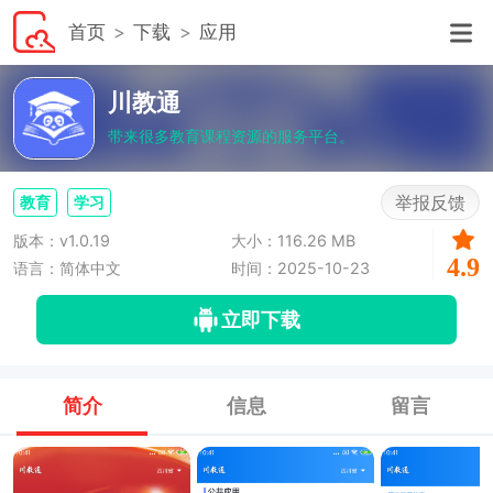
首页
下载
应用
川教通
带来很多教育课程资源的服务平台。
举报反馈
教育
学习
版本：v1.0.19
大小：116.26 MB
4.9
语言：简体中文
时间：2025-10-23
立即下载
简介
信息
留言