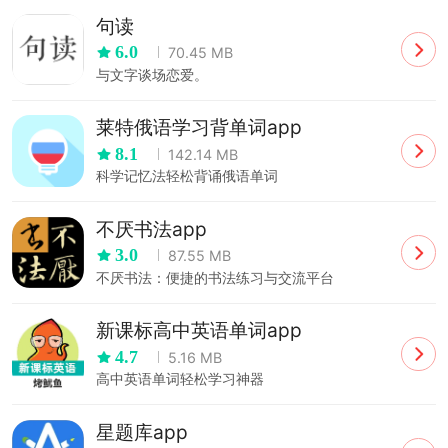
句读
6.0
70.45 MB
与文字谈场恋爱。
莱特俄语学习背单词app
8.1
142.14 MB
科学记忆法轻松背诵俄语单词
不厌书法app
3.0
87.55 MB
不厌书法：便捷的书法练习与交流平台
新课标高中英语单词app
4.7
5.16 MB
高中英语单词轻松学习神器
星题库app