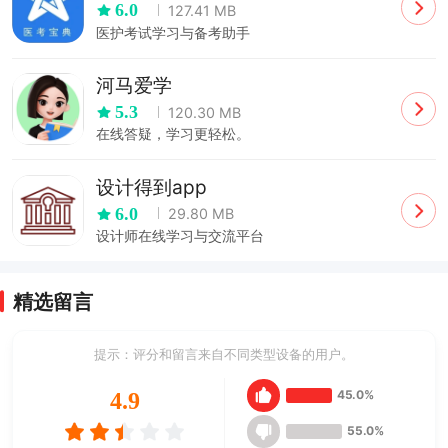
6.0
127.41 MB
医护考试学习与备考助手
河马爱学
5.3
120.30 MB
在线答疑，学习更轻松。
设计得到app
6.0
29.80 MB
设计师在线学习与交流平台
精选留言
提示：评分和留言来自不同类型设备的用户。
45.0%
4.9
55.0%