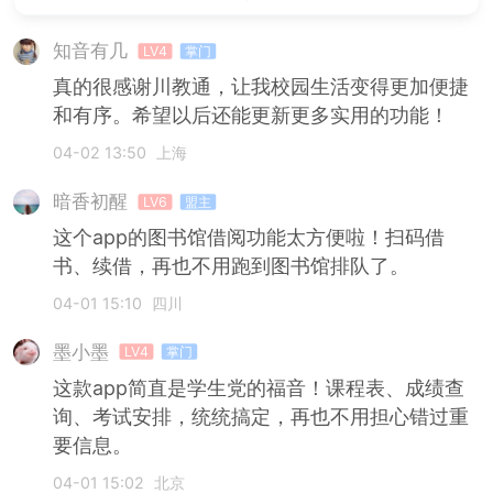
知音有几
LV4
掌门
真的很感谢川教通，让我校园生活变得更加便捷
和有序。希望以后还能更新更多实用的功能！
04-02 13:50
上海
暗香初醒
LV6
盟主
这个app的图书馆借阅功能太方便啦！扫码借
书、续借，再也不用跑到图书馆排队了。
04-01 15:10
四川
墨小墨
LV4
掌门
这款app简直是学生党的福音！课程表、成绩查
询、考试安排，统统搞定，再也不用担心错过重
要信息。
04-01 15:02
北京