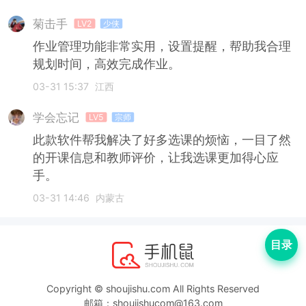
菊击手
LV2
少侠
作业管理功能非常实用，设置提醒，帮助我合理
规划时间，高效完成作业。
03-31 15:37
江西
学会忘记
LV5
宗师
此款软件帮我解决了好多选课的烦恼，一目了然
的开课信息和教师评价，让我选课更加得心应
手。
03-31 14:46
内蒙古
目录
Copyright © shoujishu.com All Rights Reserved
邮箱：shoujishucom@163.com