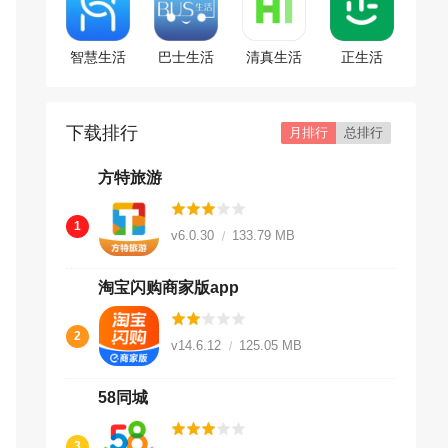
智慧生活
巴士生活
清真生活
正生活
app
下载排行
月排行
总排行
方特旅游
1
v6.0.30
133.79 MB
淘宝闪购商家版app
2
v14.6.12
125.05 MB
58同城
3