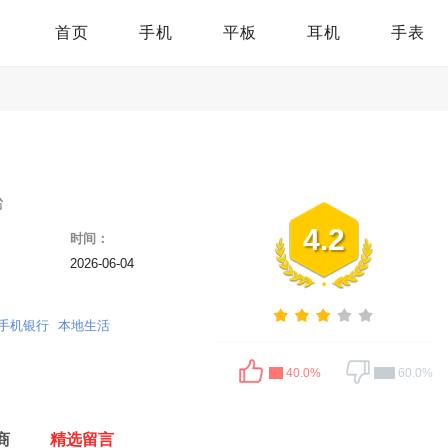
首页
手机
平板
耳机
手表
台
4.2
时间：
2026-06-04
手机银行
本地生活
40.0%
60.0%
商
精选留言