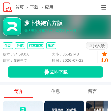
首页
下载
应用
萝卜快跑官方版
无人驾驶打车平台，享受科技出行
举报反馈
生活
导航
打车拼车
旅游
版本：v4.59.0.0
大小：65.42 MB
4.0
语言：简体中文
时间：2026-07-22
立即下载
简介
信息
留言