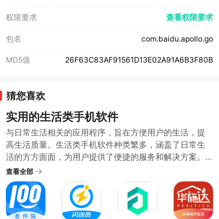
权限要求
查看权限要求
包名
com.baidu.apollo.go
MD5值
26F63C83AF91561D13E02A91A6B3F80B
猜您喜欢
实用的生活类手机软件
与日常生活相关的应用程序，旨在方便用户的生活，提
高生活质量。生活类手机软件种类繁多，涵盖了日常生
活的方方面面，为用户提供了便捷的服务和解决方案。
随着科技的发展和人们生活水平的提高，生活类手机软
查看全部
件也在不断推陈出新，满足用户日益增长的需求。哪些
生活类软件比较实用呢？小编在生活类软件合集中为大
家整理了很多日常需要的好用方便的生活类手机软件。
需要的用户可以下载体验便捷的生活服务。