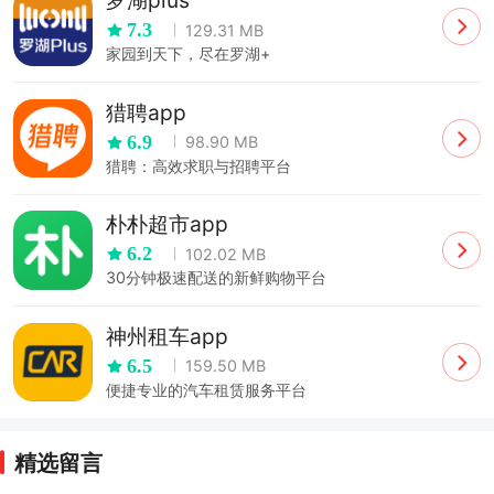
罗湖plus
7.3
129.31 MB
家园到天下，尽在罗湖+
猎聘app
6.9
98.90 MB
猎聘：高效求职与招聘平台
朴朴超市app
6.2
102.02 MB
30分钟极速配送的新鲜购物平台
神州租车app
6.5
159.50 MB
便捷专业的汽车租赁服务平台
精选留言