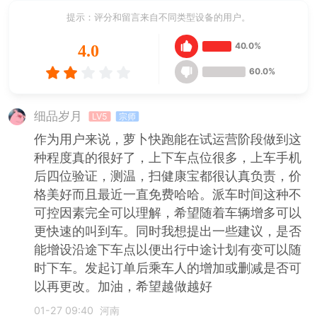
提示：评分和留言来自不同类型设备的用户。
40.0%
4.0
60.0%
细品岁月
LV5
宗师
作为用户来说，萝卜快跑能在试运营阶段做到这
种程度真的很好了，上下车点位很多，上车手机
后四位验证，测温，扫健康宝都很认真负责，价
格美好而且最近一直免费哈哈。派车时间这种不
可控因素完全可以理解，希望随着车辆增多可以
更快速的叫到车。同时我想提出一些建议，是否
能增设沿途下车点以便出行中途计划有变可以随
时下车。发起订单后乘车人的增加或删减是否可
以再更改。加油，希望越做越好
01-27 09:40
河南