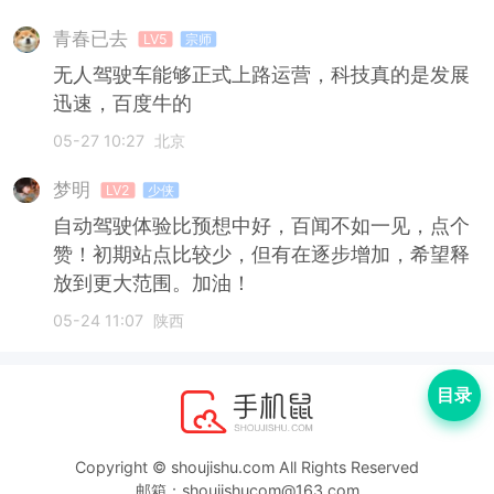
青春已去
LV5
宗师
无人驾驶车能够正式上路运营，科技真的是发展
迅速，百度牛的
05-27 10:27
北京
梦明
LV2
少侠
自动驾驶体验比预想中好，百闻不如一见，点个
赞！初期站点比较少，但有在逐步增加，希望释
放到更大范围。加油！
05-24 11:07
陕西
目录
Copyright © shoujishu.com All Rights Reserved
邮箱：shoujishucom@163.com