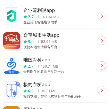
企业流利说app
2.7
143.34 MB
企业英语智能培训助手
众享城市生活app
5.0
93.96 MB
便捷本地生活服务平台
唯医骨科app
2.7
136.74 MB
骨科医生的教育与互动平台
极简衣橱app
6.0
99.31 MB
极简衣橱：智能化衣物管理与搭配助手