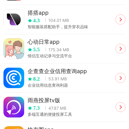
搭搭app
4.3
104.01 MB
智能服装搭配助手，提升穿衣品味
心动日常app
5.5
175.34 MB
情侣互动记录与交流平台
企查查企业信用查询app
8.2
53.91 MB
企业信用信息查询利器
雨燕投屏tv版
7.3
47.87 MB
多端互通的便捷投屏工具