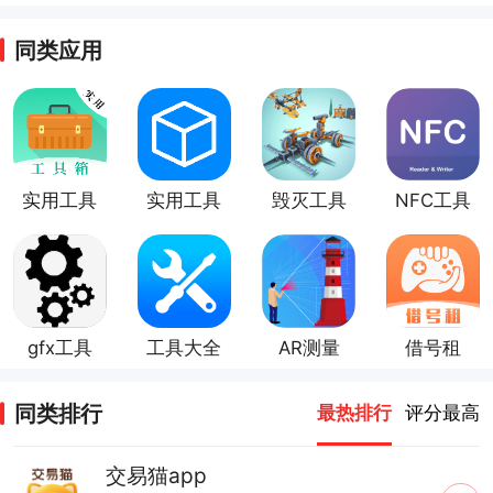
同类应用
实用工具
实用工具
毁灭工具
NFC工具
箱
游戏
app
gfx工具
工具大全
AR测量
借号租
app
工具app
app
同类排行
最热排行
评分最高
交易猫app