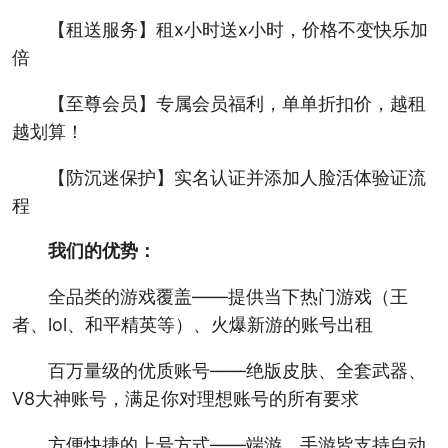
【租送服务】租x小时送x小时，价格不变快乐加
倍
【至尊会员】专属会员福利，单单折扣价，越租
越划算！
【防沉迷保护】实名认证并添加人脸活体验证流
程
我们的优势：
全品类的游戏覆盖——提供当下热门游戏（王
者、lol、和平精英等）、火爆新游的账号出租
百万量级的优质账号——绝版皮肤、全套武器、
V8大神账号，满足你对理想账号的所有要求
方便快捷的上号方式——端游、手游皆支持自动