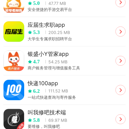
5.0
47.77 MB
安全便捷的手游交易平台
应届生求职app
5.3
200.25 MB
大学生专属求职招聘平台
银盛小Y管家app
4.7
54.25 MB
商户账务管理与增值服务工具
快递100app
6.2
111.52 MB
一站式快递查询与寄件服务
叫我修吧技术端
5.8
69.97 MB
要维修，叫我修吧