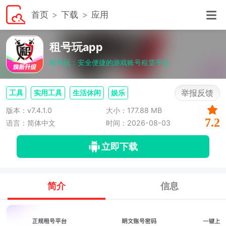
首页
下载
应用
租号玩app
租号玩：安全便捷的游戏账号租赁平台
举报反馈
工具
实用工具
生活休闲
娱乐
版本：v7.4.1.0
大小：177.88 MB
7.2
语言：简体中文
时间：2026-08-03
立即下载
简介
信息