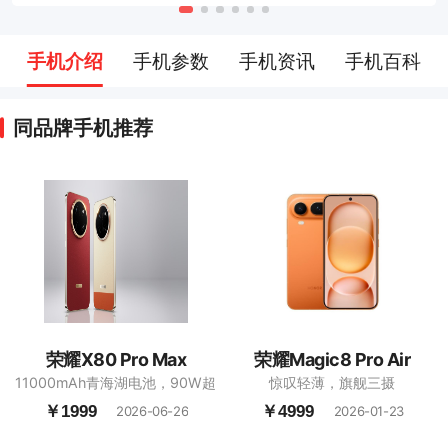
手机介绍
手机参数
手机资讯
手机百科
同品牌手机推荐
荣耀X80 Pro Max
荣耀Magic8 Pro Air
11000mAh青海湖电池，90W超
惊叹轻薄，旗舰三摄
级快充，6.8英寸1.5K高亮护眼直
￥1999
￥4999
2026-06-26
2026-01-23
屏