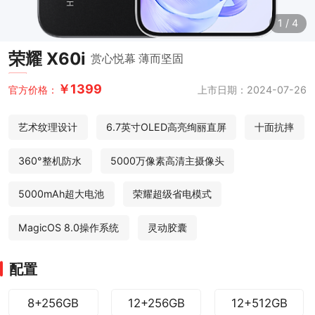
1
/
4
荣耀 X60i
赏心悦幕 薄而坚固
￥1399
上市日期：2024-07-26
官方价格：
艺术纹理设计
6.7英寸OLED高亮绚丽直屏
十面抗摔
360°整机防水
5000万像素高清主摄像头
5000mAh超大电池
荣耀超级省电模式
MagicOS 8.0操作系统
灵动胶囊
配置
8+256GB
12+256GB
12+512GB