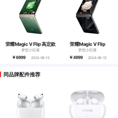
荣耀Magic V Flip 高定款
荣耀Magic V Flip
梦想小巨幕
梦想小巨幕
￥6999
￥4999
2024-06-13
2024-06-13
同品牌配件推荐