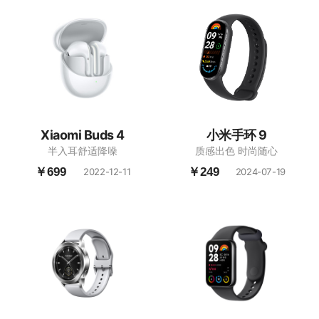
Xiaomi Buds 4
小米手环 9
半入耳舒适降噪
质感出色 时尚随心
￥699
￥249
2022-12-11
2024-07-19