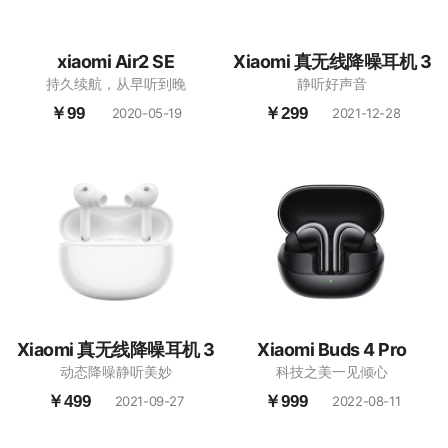
xiaomi Air2 SE
Xiaomi 真无线降噪耳机 3
持久续航，从早听到晚
静听好声音
￥99
￥299
2020-05-19
2021-12-28
Xiaomi 真无线降噪耳机 3
Xiaomi Buds 4 Pro
动态降噪静听美妙
科技之美一见倾心
Pro
￥499
￥999
2021-09-27
2022-08-11