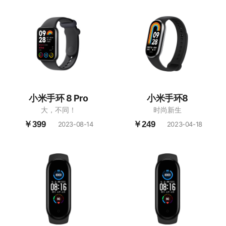
小米手环 8 Pro
小米手环8
大，不同！
时尚新生
￥399
￥249
2023-08-14
2023-04-18