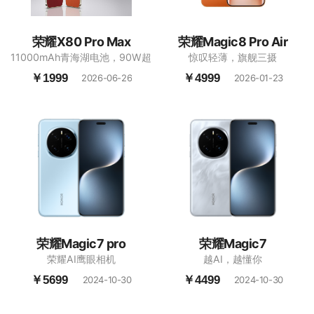
荣耀X80 Pro Max
荣耀Magic8 Pro Air
11000mAh青海湖电池，90W超
惊叹轻薄，旗舰三摄
级快充，6.8英寸1.5K高亮护眼直
￥1999
￥4999
2026-06-26
2026-01-23
屏
荣耀Magic7 pro
荣耀Magic7
荣耀AI鹰眼相机
越AI，越懂你
￥5699
￥4499
2024-10-30
2024-10-30