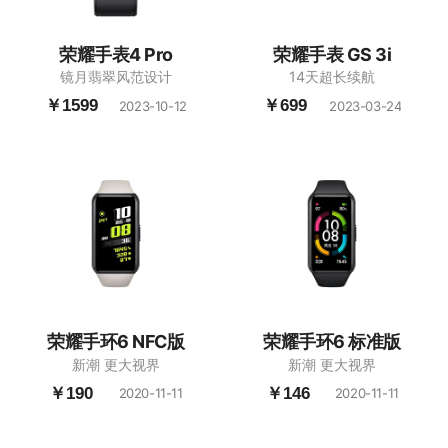
荣耀手表4 Pro
荣耀手表 GS 3i
镜月翡翠风范设计
14天超长续航
￥1599
￥699
2023-10-12
2023-03-24
荣耀手环6 NFC版
荣耀手环6 标准版
新潮 更大视界
新潮 更大视界
￥190
￥146
2020-11-11
2020-11-11