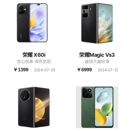
荣耀 X60i
荣耀Magic Vs3
赏心悦幕 薄而坚固
越强大越轻薄
￥1399
￥6999
2024-07-26
2024-07-12