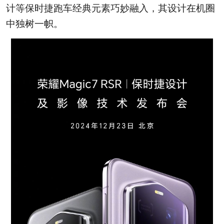
计等保时捷跑车经典元素巧妙融入，其设计在机圈
中独树一帜。