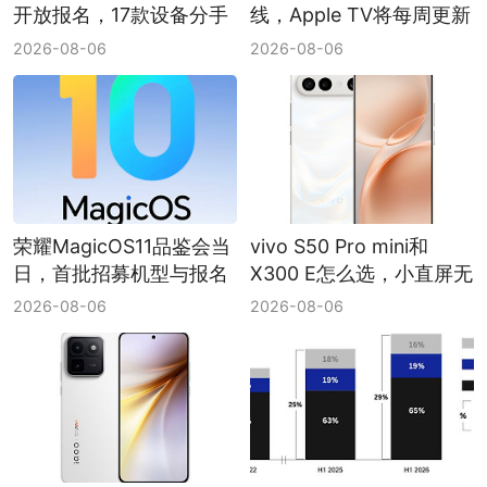
开放报名，17款设备分手
线，Apple TV将每周更新
机和平板两档推送
至10月7日
2026-08-06
2026-08-06
荣耀MagicOS11品鉴会当
vivo S50 Pro mini和
日，首批招募机型与报名
X300 E怎么选，小直屏无
入口仍待官方说明
线充对比7200mAh和蔡
2026-08-06
2026-08-06
司长焦