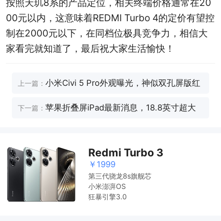
按照天玑8系的产品定位，相关终端价格通常在20
00元以内，这意味着REDMI Turbo 4的定价有望控
制在2000元以下，在同档位极具竞争力，相信大
家看完就知道了，最后祝大家生活愉快！
小米Civi 5 Pro外观曝光，神似双孔屏版红
上一篇：
米K80。
苹果折叠屏iPad最新消息，18.8英寸超大
下一篇：
屏幕史无前例的折叠技术。
Redmi Turbo 3
￥1999
第三代骁龙8s旗舰芯
小米澎湃OS
狂暴引擎3.0