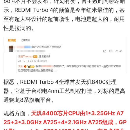
bo 4本月不会发布，计划有变，博主数码闲聊站暗
示，REDMI Turbo 4的颜值是今年红米最佳的，甚
至有超大杯设计的超前瞻性，电池是超大的，耐用
性是拉满的。
据悉，REDMI Turbo 4全球首发天玑8400处理
器，它基于台积电4nm工艺制程打造，对标的是高
通骁龙8系旗舰平台。
规格方面，
天玑8400芯片CPU由1*3.25GHz A7
25+3*3.0GHz A725+4*2.1GHz A725组成，GP