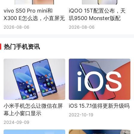
vivo S50 Pro mini和
iQOO 15T配置公布，天
X300 E怎么选，小直屏无
玑9500 Monster版配
线充对比7200mAh和蔡
8000mAh电池和Q3芯片
2026-08-06
2026-08-06
司长焦
热门手机资讯
小米手机怎么让微信在屏
iOS 15.7.1值得更新升级吗
幕上小窗口显示
2022-10-19
2024-09-09