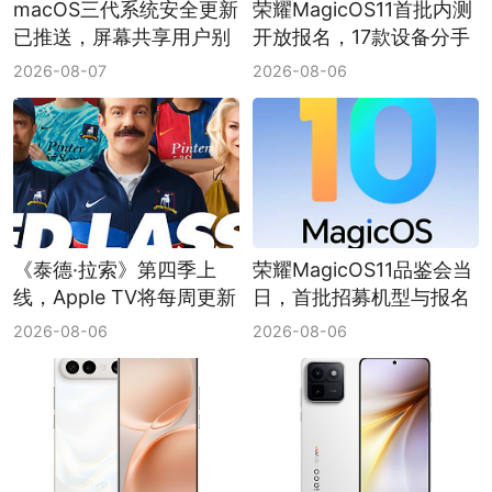
macOS三代系统安全更新
荣耀MagicOS11首批内测
已推送，屏幕共享用户别
开放报名，17款设备分手
拖
机和平板两档推送
2026-08-07
2026-08-06
《泰德·拉索》第四季上
荣耀MagicOS11品鉴会当
线，Apple TV将每周更新
日，首批招募机型与报名
至10月7日
入口仍待官方说明
2026-08-06
2026-08-06