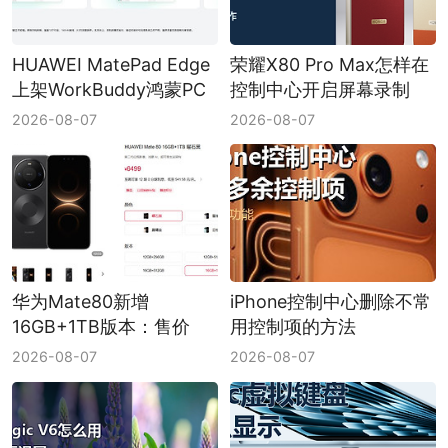
HUAWEI MatePad Edge
荣耀X80 Pro Max怎样在
上架WorkBuddy鸿蒙PC
控制中心开启屏幕录制
版
2026-08-07
2026-08-07
华为Mate80新增
iPhone控制中心删除不常
16GB+1TB版本：售价
用控制项的方法
6499元
2026-08-07
2026-08-07