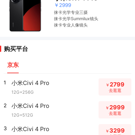
￥2999
徕卡光学专业三摄
徕卡光学Summilux镜头
徕卡专业人像镜头
购买平台
京东
小米Civi 4 Pro
1
2799
￥
去逛逛
12G+256G
小米Civi 4 Pro
2
2999
￥
去逛逛
12G+512G
小米Civi 4 Pro
3
3299
￥