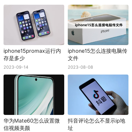
iphone15promax运行内
iphone15怎么连接电脑传
存是多少
文件
2023-09-14
2023-08-08
华为Mate60怎么设置微
抖音评论怎么不显示ip地
信视频美颜
址