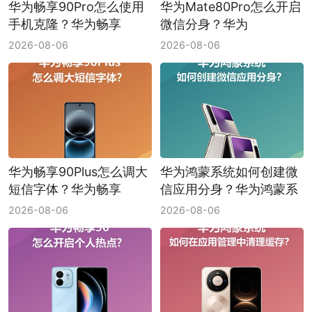
华为畅享90Pro怎么使用
华为Mate80Pro怎么开启
手机克隆？华为畅享
微信分身？华为
90Pro手机克隆使用方法
Mate80Pro微信分身开启
2026-08-06
2026-08-06
方法
华为畅享90Plus怎么调大
华为鸿蒙系统如何创建微
短信字体？华为畅享
信应用分身？华为鸿蒙系
90Plus短信字体调大方法
统微信应用分身创建方法
2026-08-06
2026-08-06