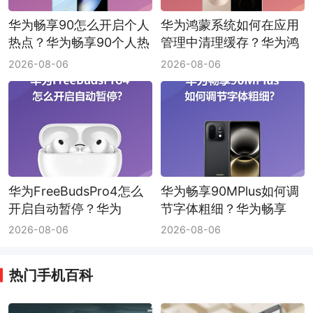
华为畅享90怎么开启个人
华为鸿蒙系统如何在应用
热点？华为畅享90个人热
管理中清理缓存？华为鸿
点开启方法
蒙系统应用缓存清理方法
2026-08-06
2026-08-06
华为FreeBudsPro4怎么
华为畅享90MPlus如何调
开启自动暂停？华为
节字体粗细？华为畅享
FreeBudsPro4自动暂停
90MPlus字体粗细调节方
2026-08-06
2026-08-06
开启方法
法
热门手机百科