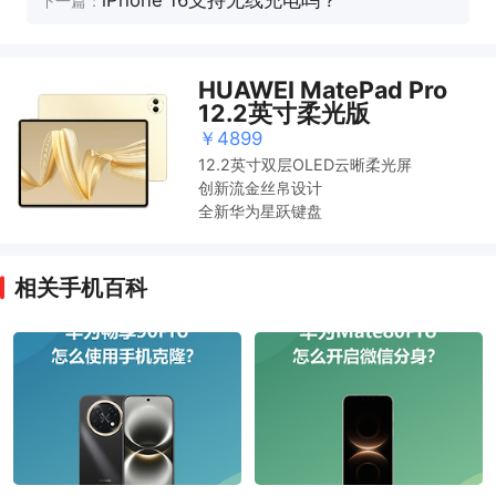
iPhone 16支持无线充电吗？
下一篇：
HUAWEI MatePad Pro
12.2英寸柔光版
￥4899
12.2英寸双层OLED云晰柔光屏
创新流金丝帛设计
全新华为星跃键盘
相关手机百科