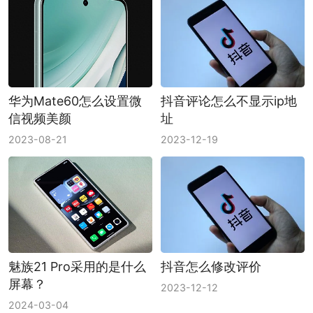
华为Mate60怎么设置微
抖音评论怎么不显示ip地
信视频美颜
址
2023-08-21
2023-12-19
魅族21 Pro采用的是什么
抖音怎么修改评价
屏幕？
2023-12-12
2024-03-04